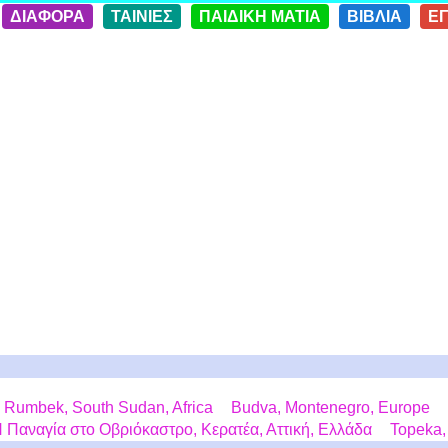
ΔΙΑΦΟΡΑ
ΤΑΙΝΙΕΣ
ΠΑΙΔΙΚΗ ΜΑΤΙΑ
ΒΙΒΛΙΑ
Ε
Rumbek, South Sudan, Africa
Budva, Montenegro, Europe
 Παναγία στο Οβριόκαστρο, Κερατέα, Αττική, Ελλάδα
Topeka,