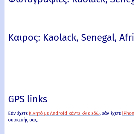
Καιρος: Kaolack, Senegal, Afr
GPS links
Εάν έχετε
Κινητό με Android κάντε κλικ εδώ
, εάν έχετε
iPhon
συσκευής σας.