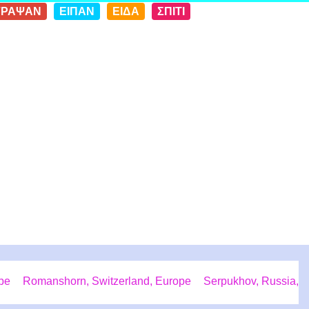
ΓΡΑΨΑΝ
ΕΙΠΑΝ
ΕΙΔΑ
ΣΠΙΤΙ
ope
Romanshorn, Switzerland, Europe
Serpukhov, Russia,