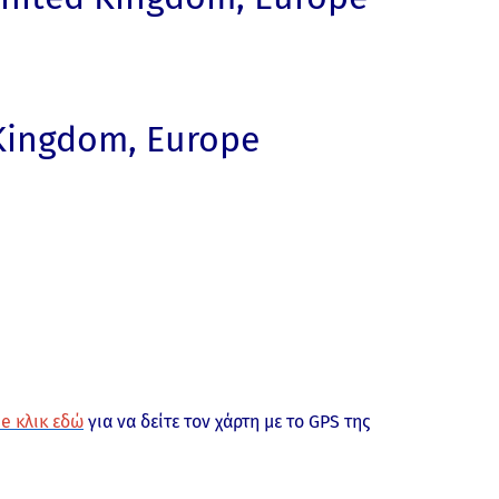
 Kingdom, Europe
e κλικ εδώ
για να δείτε τον χάρτη με το GPS της