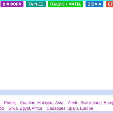
ΔΙΑΦΟΡΑ
ΤΑΙΝΙΕΣ
ΠΑΙΔΙΚΗ ΜΑΤΙΑ
ΒΙΒΛΙΑ
Ε
 – Ρόδος
Kuantan, Malaysia, Asia
Airolo, Switzerland, Eur
άδα
Siwa, Egypt, Africa
Cadaques, Spain, Europe