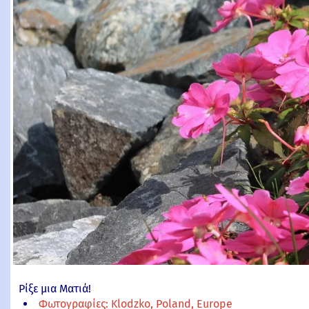
Ρίξε μια Ματιά!
Φωτογραφίες: Klodzko, Poland, Europe