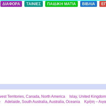
ΔΙΑΦΟΡΑ
ΤΑΙΝΙΕΣ
ΠΑΙΔΙΚΗ ΜΑΤΙΑ
ΒΙΒΛΙΑ
Ε
west Territories, Canada, North America
Islay, United Kingdo
e
Adelaide, South Australia, Australia, Oceania
Κρήτη – Αιγα