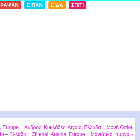
ΓΡΑΨΑΝ
ΕΙΠΑΝ
ΕΙΔΑ
ΣΠΙΤΙ
m, Europe
Άνδρος, Κυκλάδες, Αιγαίο, Ελλάδα
Μονή Οσίου
ίο – Ελλάδα
Zillertal, Austria, Europe
Μανιάτικοι πύργοι -