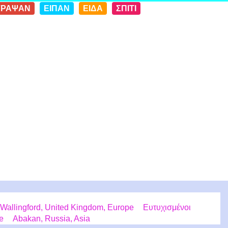
ΓΡΑΨΑΝ
ΕΙΠΑΝ
ΕΙΔΑ
ΣΠΙΤΙ
Wallingford, United Kingdom, Europe
Ευτυχισμένοι
e
Abakan, Russia, Asia