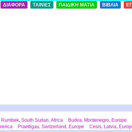
ΔΙΑΦΟΡΑ
ΤΑΙΝΙΕΣ
ΠΑΙΔΙΚΗ ΜΑΤΙΑ
ΒΙΒΛΙΑ
Ε
Rumbek, South Sudan, Africa
Budva, Montenegro, Europe
merica
Praettigau, Switzerland, Europe
Cesis, Latvia, Europ