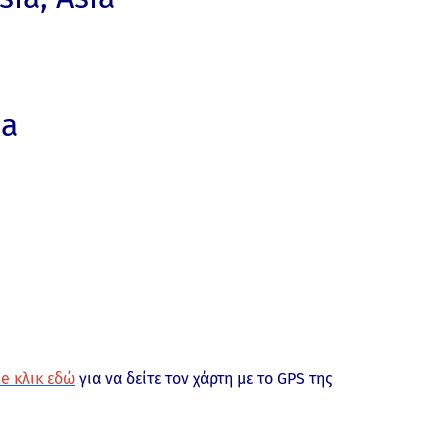
ia
e κλικ εδώ
για να δείτε τον χάρτη με το GPS της