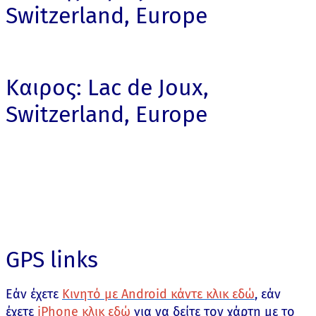
Switzerland, Europe
Καιρος: Lac de Joux,
Switzerland, Europe
GPS links
Εάν έχετε
Κινητό με Android κάντε κλικ εδώ
, εάν
έχετε
iPhone κλικ εδώ
για να δείτε τον χάρτη με το