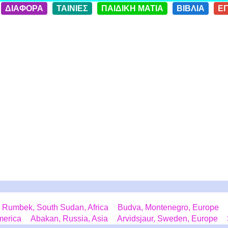
ΔΙΑΦΟΡΑ
ΤΑΙΝΙΕΣ
ΠΑΙΔΙΚΗ ΜΑΤΙΑ
ΒΙΒΛΙΑ
Ε
Rumbek, South Sudan, Africa
Budva, Montenegro, Europe
merica
Abakan, Russia, Asia
Arvidsjaur, Sweden, Europe