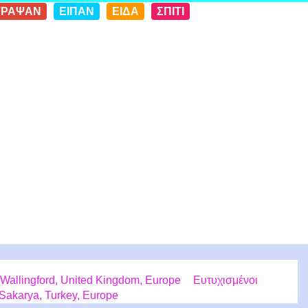
ΓΡΑΨΑΝ
ΕΙΠΑΝ
ΕΙΔΑ
ΣΠΙΤΙ
Wallingford, United Kingdom, Europe
Ευτυχισμένοι
Sakarya, Turkey, Europe