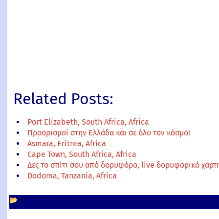
Related Posts:
Port Elizabeth, South Africa, Africa
Προορισμοί στην Ελλάδα και σε όλο τον κόσμο!
Asmara, Eritrea, Africa
Cape Town, South Africa, Africa
Δες το σπίτι σου από δορυφόρο, live δορυφορικό χάρ
Dodoma, Tanzania, Africa
📂
Africa
South Africa