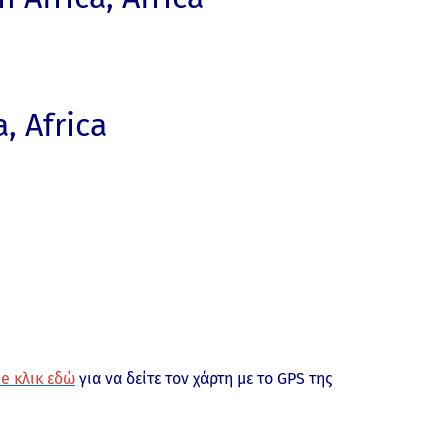
, Africa
e κλικ εδώ
για να δείτε τον χάρτη με το GPS της