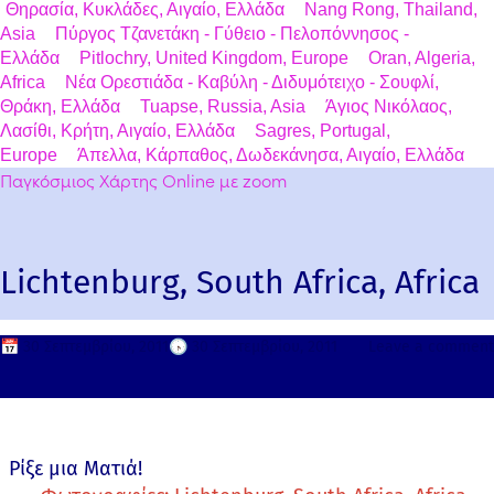
Θηρασία, Κυκλάδες, Αιγαίο, Ελλάδα
Nang Rong, Thailand,
Asia
Πύργος Τζανετάκη - Γύθειο - Πελοπόννησος -
Ελλάδα
Pitlochry, United Kingdom, Europe
Oran, Algeria,
Africa
Νέα Ορεστιάδα - Καβύλη - Διδυμότειχο - Σουφλί,
Θράκη, Ελλάδα
Tuapse, Russia, Asia
Άγιος Νικόλαος,
Λασίθι, Κρήτη, Αιγαίο, Ελλάδα
Sagres, Portugal,
Europe
Άπελλα, Κάρπαθος, Δωδεκάνησα, Αιγαίο, Ελλάδα
Παγκόσμιος Χάρτης Online με zoom
Lichtenburg, South Africa, Africa
📅
30 Σεπτεμβρίου, 2011
🕟
30 Σεπτεμβρίου, 2011
Leave a comment
Ρίξε μια Ματιά!