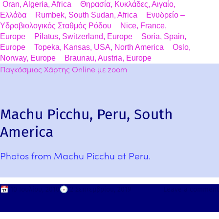
Oran, Algeria, Africa
Θηρασία, Κυκλάδες, Αιγαίο,
Ελλάδα
Rumbek, South Sudan, Africa
Ενυδρείο –
Υδροβιολογικός Σταθμός Ρόδου
Nice, France,
Europe
Pilatus, Switzerland, Europe
Soria, Spain,
Europe
Topeka, Kansas, USA, North America
Oslo,
Norway, Europe
Braunau, Austria, Europe
Παγκόσμιος Χάρτης Online με zoom
Machu Picchu, Peru, South
America
Photos from Machu Picchu at Peru.
📅
10 Ιουλίου, 2010
🕟
2 Σεπτεμβρίου, 2019
Leave a comment