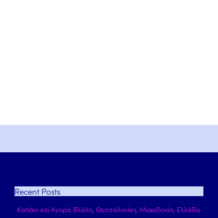
Recent
Posts
Καπάνι και Αγορά Βλάλη, Θεσσαλονίκη, Μακεδονία, Ελλάδα