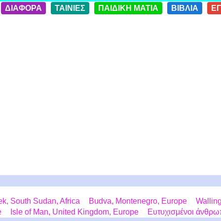
ΔΙΑΦΟΡΑ
ΤΑΙΝΙΕΣ
ΠΑΙΔΙΚΗ ΜΑΤΙΑ
ΒΙΒΛΙΑ
Ε
, South Sudan, Africa
Budva, Montenegro, Europe
Wallin
e
Isle of Man, United Kingdom, Europe
Ευτυχισμένοι άνθρωπ