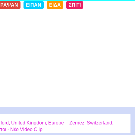
ΓΡΑΨΑΝ
ΕΙΠΑΝ
ΕΙΔΑ
ΣΠΙΤΙ
gford, United Kingdom, Europe
Zernez, Switzerland,
οι - Νέο Video Clip