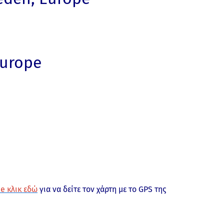
Europe
e κλικ εδώ
για να δείτε τον χάρτη με το GPS της