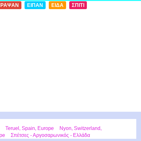
ΓΡΑΨΑΝ
ΕΙΠΑΝ
ΕΙΔΑ
ΣΠΙΤΙ
Teruel, Spain, Europe
Nyon, Switzerland,
ope
Σπέτσες - Αργοσαρωνικός - Ελλάδα