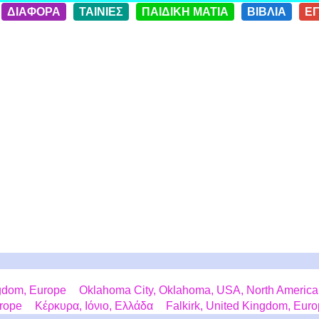
ΔΙΑΦΟΡΑ
ΤΑΙΝΙΕΣ
ΠΑΙΔΙΚΗ ΜΑΤΙΑ
ΒΙΒΛΙΑ
Ε
ngdom, Europe
Oklahoma City, Oklahoma, USA, North America
rope
Κέρκυρα, Ιόνιο, Ελλάδα
Falkirk, United Kingdom, Eur