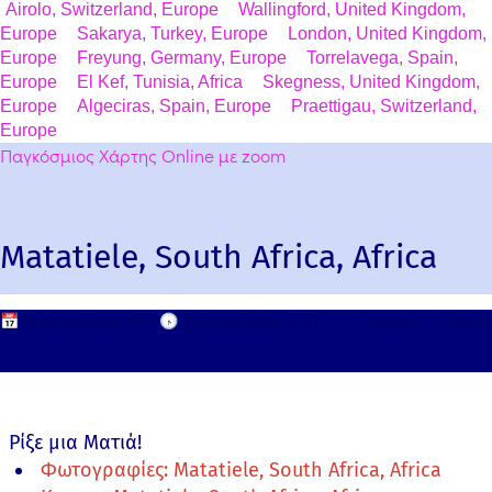
Airolo, Switzerland, Europe
Wallingford, United Kingdom,
Europe
Sakarya, Turkey, Europe
London, United Kingdom,
Europe
Freyung, Germany, Europe
Torrelavega, Spain,
Europe
El Kef, Tunisia, Africa
Skegness, United Kingdom,
Europe
Algeciras, Spain, Europe
Praettigau, Switzerland,
Europe
Παγκόσμιος Χάρτης Online με zoom
Matatiele, South Africa, Africa
📅
16 Δεκεμβρίου, 2011
🕟
16 Δεκεμβρίου, 2011
Leave a comment
Ρίξε μια Ματιά!
Φωτογραφίες: Matatiele, South Africa, Africa