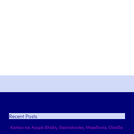
Recent
Posts
Καπάνι και Αγορά Βλάλη, Θεσσαλονίκη, Μακεδονία, Ελλάδα