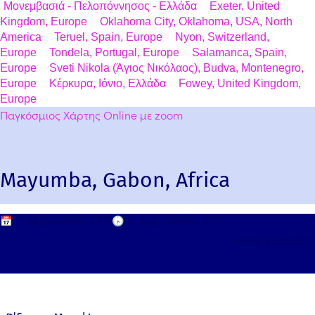
Μονεμβασιά - Πελοπόννησος - Ελλάδα
Exeter, United
Kingdom, Europe
Oklahoma City, Oklahoma, USA, North
America
Teruel, Spain, Europe
Nyon, Switzerland,
Europe
Tondela, Portugal, Europe
Salamanca, Spain,
Europe
Sveti Nikola (Άγιος Νικόλαος), Budva, Montenegro,
Europe
Κέρκυρα, Ιόνιο, Ελλάδα
Fowey, United Kingdom,
Europe
Παγκόσμιος Χάρτης Online με zoom
Mayumba, Gabon, Africa
📅
15 Φεβρουαρίου, 2012
🕟
15 Φεβρουαρίου, 2012
Leave a comment