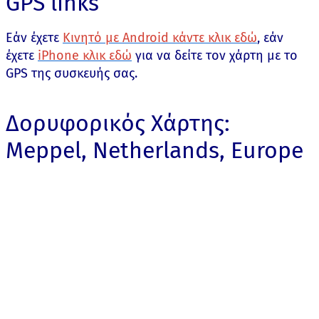
GPS links
Εάν έχετε
Κινητό με Android κάντε κλικ εδώ
, εάν
έχετε
iPhone κλικ εδώ
για να δείτε τον χάρτη με το
GPS της συσκευής σας.
Δορυφορικός Χάρτης:
Meppel, Netherlands, Europe