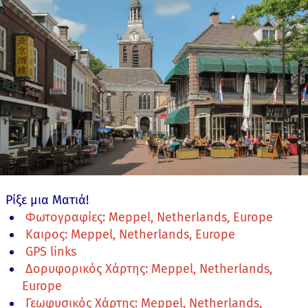
Ρίξε μια Ματιά!
Φωτογραφίες: Meppel, Netherlands, Europe
Καιρος: Meppel, Netherlands, Europe
GPS links
Δορυφορικός Χάρτης: Meppel, Netherlands,
Europe
Γεωφυσικός Χάρτης: Meppel, Netherlands,