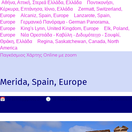
Αθήνα, Αττική, Στερεά Ελλάδα, Ελλάδα
Ποντικονήσι,
Κέρκυρα, Επτάνησα, Ιόνιο, Ελλάδα
Zermatt, Switzerland,
Europe
Alcaniz, Spain, Europe
Lanzarote, Spain,
Europe
Γερμανικό Πανόραμα - German Panorama,
Europe
King's Lynn, United Kingdom, Europe
Elk, Poland,
Europe
Νέα Ορεστιάδα - Καβύλη - Διδυμότειχο - Σουφλί,
Θράκη, Ελλάδα
Regina, Saskatchewan, Canada, North
America
Παγκόσμιος Χάρτης Online με zoom
Merida, Spain, Europe
📅
28 Σεπτεμβρίου, 2010
🕟
30 Μαΐου, 2024
Leave a comment