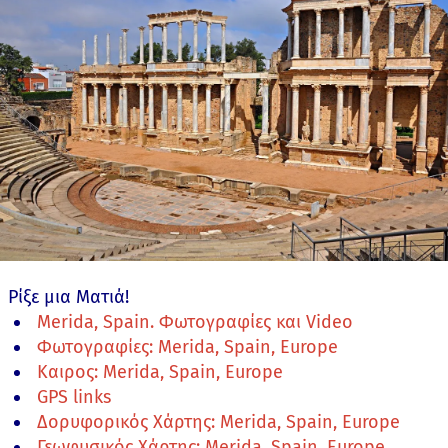
Ρίξε μια Ματιά!
Merida, Spain. Φωτογραφίες και Video
Φωτογραφίες: Merida, Spain, Europe
Καιρος: Merida, Spain, Europe
GPS links
Δορυφορικός Χάρτης: Merida, Spain, Europe
Γεωφυσικός Χάρτης: Merida, Spain, Europe