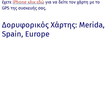
έχετε
iPhone κλικ εδώ
για να δείτε τον χάρτη με το
GPS της συσκευής σας.
Δορυφορικός Χάρτης: Merida,
Spain, Europe