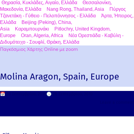
Θηρασία, Κυκλάδες, Αιγαίο, Ελλάδα
Θεσσαλονίκη,
Μακεδονία, Ελλάδα
Nang Rong, Thailand, Asia
Πύργος
Τζανετάκη - Γύθειο - Πελοπόννησος - Ελλάδα
Άρτα, Ήπειρος,
Ελλάδα
Beijing (Peking), China,
Asia
Καραμπουρνάκι
Pitlochry, United Kingdom,
Europe
Oran, Algeria, Africa
Νέα Ορεστιάδα - Καβύλη -
Διδυμότειχο - Σουφλί, Θράκη, Ελλάδα
Παγκόσμιος Χάρτης Online με zoom
Molina Aragon, Spain, Europe
📅
28 Σεπτεμβρίου, 2010
🕟
28 Σεπτεμβρίου, 2010
Leave a comment