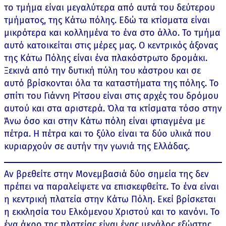
το τμήμα είναι μεγαλύτερα από αυτά του δεύτερου
τμήματος, της Κάτω πόλης. Εδώ τα κτίσματα είναι
μικρότερα και κολλημένα το ένα στο άλλο. Το τμήμα
αυτό κατοικείται στις μέρες μας. Ο κεντρικός άξονας
της Κάτω Πόλης είναι ένα πλακόστρωτο δρομάκι.
Ξεκινά από την δυτική πύλη του κάστρου και σε
αυτό βρίσκονται όλα τα καταστήματα της πόλης. Το
σπίτι του Γιάννη Ρίτσου είναι στις αρχές του δρόμου
αυτού και στα αριστερά. Όλα τα κτίσματα τόσο στην
Άνω όσο και στην Κάτω πόλη είναι φτιαγμένα με
πέτρα. Η πέτρα και το ξύλο είναι τα δύο υλικά που
κυριαρχούν σε αυτήν την γωνιά της Ελλάδας.
Αν βρεθείτε στην Μονεμβασιά δύο σημεία της δεν
πρέπει να παραλείψετε να επισκεφθείτε. Το ένα είναι
η κεντρική πλατεία στην Κάτω Πόλη. Εκεί βρίσκεται
η εκκλησία του Ελκόμενου Χριστού και το κανόνι. Το
ένα άκρο της πλατείας είναι ένας μεγάλος εξώστης