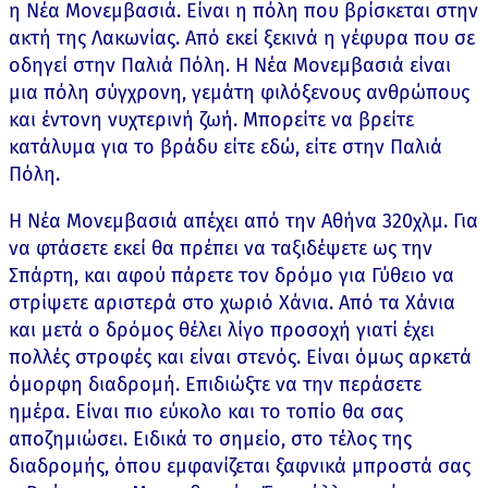
η Νέα Μονεμβασιά. Είναι η πόλη που βρίσκεται στην
ακτή της Λακωνίας. Από εκεί ξεκινά η γέφυρα που σε
οδηγεί στην Παλιά Πόλη. Η Νέα Μονεμβασιά είναι
μια πόλη σύγχρονη, γεμάτη φιλόξενους ανθρώπους
και έντονη νυχτερινή ζωή. Μπορείτε να βρείτε
κατάλυμα για το βράδυ είτε εδώ, είτε στην Παλιά
Πόλη.
Η Νέα Μονεμβασιά απέχει από την Αθήνα 320χλμ. Για
να φτάσετε εκεί θα πρέπει να ταξιδέψετε ως την
Σπάρτη, και αφού πάρετε τον δρόμο για Γύθειο να
στρίψετε αριστερά στο χωριό Χάνια. Από τα Χάνια
και μετά ο δρόμος θέλει λίγο προσοχή γιατί έχει
πολλές στροφές και είναι στενός. Είναι όμως αρκετά
όμορφη διαδρομή. Επιδιώξτε να την περάσετε
ημέρα. Είναι πιο εύκολο και το τοπίο θα σας
αποζημιώσει. Ειδικά το σημείο, στο τέλος της
διαδρομής, όπου εμφανίζεται ξαφνικά μπροστά σας