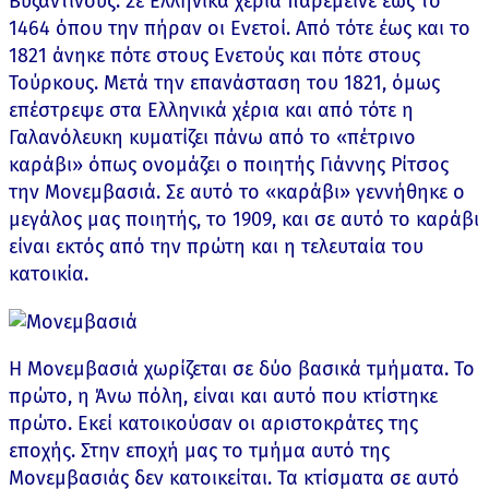
Βυζαντινούς. Σε Ελληνικά χέρια παρέμεινε έως το
1464 όπου την πήραν οι Ενετοί. Από τότε έως και το
1821 άνηκε πότε στους Ενετούς και πότε στους
Τούρκους. Μετά την επανάσταση του 1821, όμως
επέστρεψε στα Ελληνικά χέρια και από τότε η
Γαλανόλευκη κυματίζει πάνω από το «πέτρινο
καράβι» όπως ονομάζει ο ποιητής Γιάννης Ρίτσος
την Μονεμβασιά. Σε αυτό το «καράβι» γεννήθηκε ο
μεγάλος μας ποιητής, το 1909, και σε αυτό το καράβι
είναι εκτός από την πρώτη και η τελευταία του
κατοικία.
Η Μονεμβασιά χωρίζεται σε δύο βασικά τμήματα. Το
πρώτο, η Άνω πόλη, είναι και αυτό που κτίστηκε
πρώτο. Εκεί κατοικούσαν οι αριστοκράτες της
εποχής. Στην εποχή μας το τμήμα αυτό της
Μονεμβασιάς δεν κατοικείται. Τα κτίσματα σε αυτό