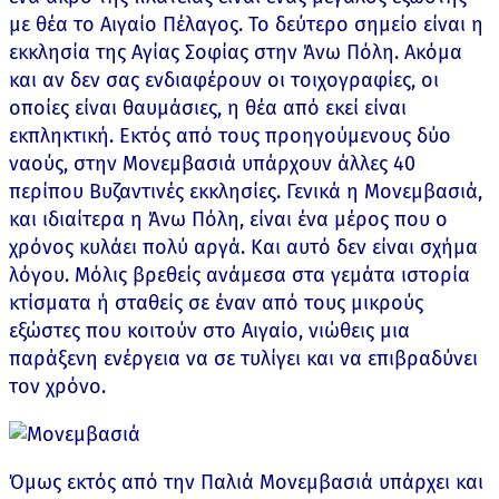
με θέα το Αιγαίο Πέλαγος. Το δεύτερο σημείο είναι η
εκκλησία της Αγίας Σοφίας στην Άνω Πόλη. Ακόμα
και αν δεν σας ενδιαφέρουν οι τοιχογραφίες, οι
οποίες είναι θαυμάσιες, η θέα από εκεί είναι
εκπληκτική. Εκτός από τους προηγούμενους δύο
ναούς, στην Μονεμβασιά υπάρχουν άλλες 40
περίπου Βυζαντινές εκκλησίες. Γενικά η Μονεμβασιά,
και ιδιαίτερα η Άνω Πόλη, είναι ένα μέρος που ο
χρόνος κυλάει πολύ αργά. Και αυτό δεν είναι σχήμα
λόγου. Μόλις βρεθείς ανάμεσα στα γεμάτα ιστορία
κτίσματα ή σταθείς σε έναν από τους μικρούς
εξώστες που κοιτούν στο Αιγαίο, νιώθεις μια
παράξενη ενέργεια να σε τυλίγει και να επιβραδύνει
τον χρόνο.
Όμως εκτός από την Παλιά Μονεμβασιά υπάρχει και