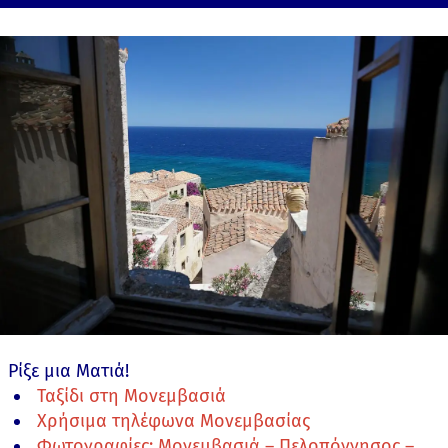
Ρίξε μια Ματιά!
Ταξίδι στη Μονεμβασιά
Χρήσιμα τηλέφωνα Μονεμβασίας
Φωτογραφίες: Μονεμβασιά – Πελοπόννησος –