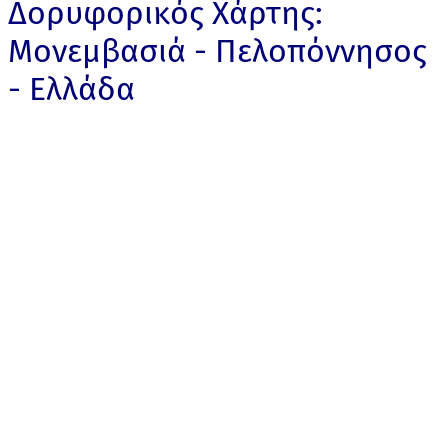
Δορυφορικός Χάρτης:
Μονεμβασιά - Πελοπόννησος
- Ελλάδα