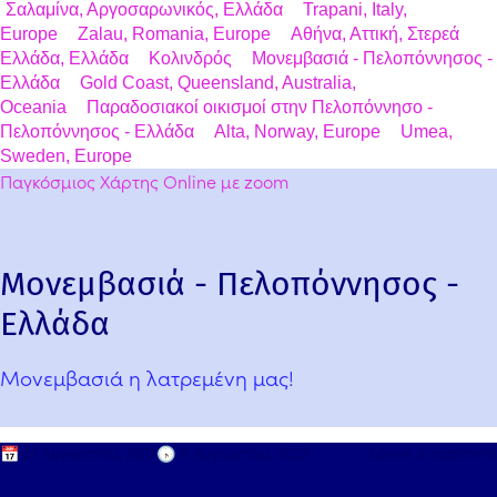
Σαλαμίνα, Αργοσαρωνικός, Ελλάδα
Trapani, Italy,
Europe
Zalau, Romania, Europe
Αθήνα, Αττική, Στερεά
Ελλάδα, Ελλάδα
Κολινδρός
Μονεμβασιά - Πελοπόννησος -
Ελλάδα
Gold Coast, Queensland, Australia,
Oceania
Παραδοσιακοί οικισμοί στην Πελοπόννησο -
Πελοπόννησος - Ελλάδα
Alta, Norway, Europe
Umea,
Sweden, Europe
Παγκόσμιος Χάρτης Online με zoom
Μονεμβασιά - Πελοπόννησος -
Ελλάδα
Μονεμβασιά η λατρεμένη μας!
📅
31 Αυγούστου, 2017
🕟
8 Αυγούστου, 2023
Leave a comment