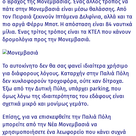
ο Βράχος της Μονεμβασιάς. Ένας άλλος τρόπος να
πάτε στην Μονεμβασιά είναι μέσω θαλάσσης. Από
τον Πειραιά ξεκινούν Ιπτάμενα Δελφίνια, αλλά και τα
πιο αργά Φέρρυ Μποτ. Η απόσταση είναι 84 ναυτικά
μίλια. Ένας τρίτος τρόπος είναι τα ΚΤΕΛ που κάνουν
δρομολόγια προς την Μονεμβασιά.
Το αυτοκίνητο δεν θα σας φανεί ιδιαίτερα χρήσιμο
για διάφορους λόγους. Καταρχήν στην Παλιά Πόλη
δεν κυκλοφορούν τροχοφόρα, ούτε καν δίτροχα.
Έξω από την Δυτική Πύλη, υπάρχει parking, που
όμως λόγω της ιδιαιτερότητας του εδάφους είναι
σχετικά μικρό και μονίμως γεμάτο.
Επίσης, για να επισκεφθείτε την Παλιά Πόλη
μπορείτε από την Νέα Μονεμβασιά να
χρησιμοποιήσετε ένα λεωφορείο που κάνει συχνά