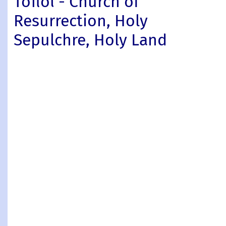
Τόποι - Church of
Resurrection, Holy
Sepulchre, Holy Land