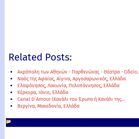
Related Posts:
Ακρόπολη των Αθηνών - Παρθενώνας - Θέατρα - Ωδείο
Ναός της Αφαίας, Αίγινα, Αργοσαρωνικός, Ελλάδα
Ελαφόνησος, Λακωνία, Πελοπόννησος, Ελλάδα
Κέρκυρα, Ιόνιο, Ελλάδα
Canal D`Amour (Κανάλι του Έρωτα ή Κανάλι της…
Βεργίνα, Μακεδονία, Ελλάδα
📂
Άγιοι Τόποι
Εκκλησία
Πανάγιος Τάφος