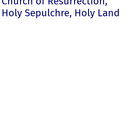
Church of Resurrection,
Holy Sepulchre, Holy Land