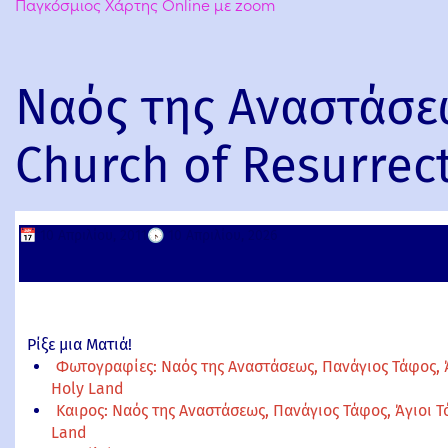
Παγκόσμιος Χάρτης Online με zoom
Ναός της Αναστάσεω
Church of Resurrec
📅
10 Απριλίου, 2011
🕟
10 Απριλίου, 2026
Ρίξε μια Ματιά!
Φωτογραφίες: Ναός της Αναστάσεως, Πανάγιος Τάφος, Άγ
Holy Land
Καιρος: Ναός της Αναστάσεως, Πανάγιος Τάφος, Άγιοι Τό
Land