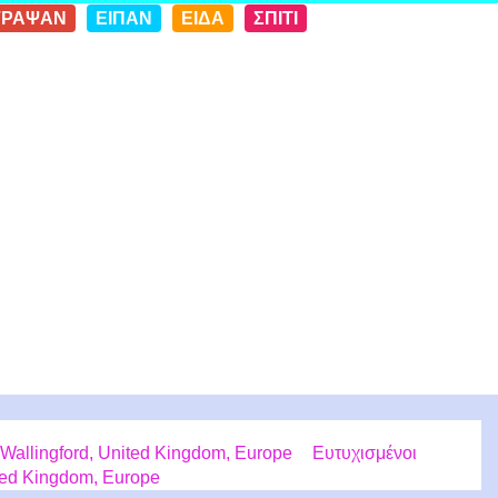
ΓΡΑΨΑΝ
ΕΙΠΑΝ
ΕΙΔΑ
ΣΠΙΤΙ
Wallingford, United Kingdom, Europe
Ευτυχισμένοι
ted Kingdom, Europe