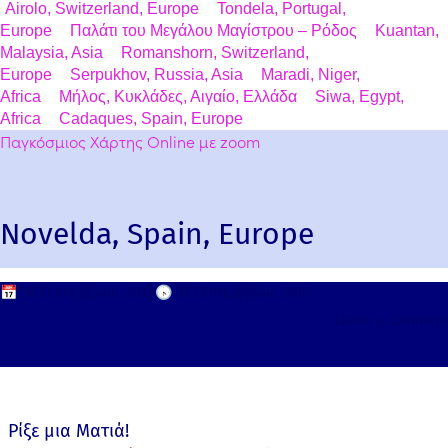
Airolo, Switzerland, Europe
Tondela, Portugal,
Europe
Παλάτι του Μεγάλου Μαγίστρου – Ρόδος
Kuantan,
Malaysia, Asia
Romanshorn, Switzerland,
Europe
Serpukhov, Russia, Asia
Maradi, Niger,
Africa
Μήλος, Κυκλάδες, Αιγαίο, Ελλάδα
Siwa, Egypt,
Africa
Cadaques, Spain, Europe
Παγκόσμιος Χάρτης Online με zoom
Novelda, Spain, Europe
📅
28 Σεπτεμβρίου, 2010
🕟
28 Σεπτεμβρίου, 2010
Leave a comment
Ρίξε μια Ματιά!