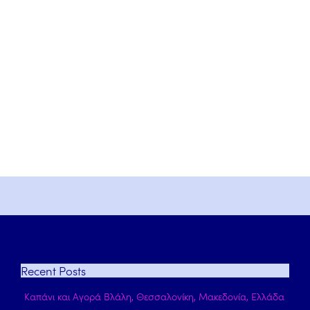
Recent
Posts
Καπάνι και Αγορά Βλάλη, Θεσσαλονίκη, Μακεδονία, Ελλάδα