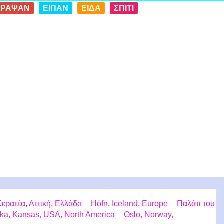
ΓΡΑΨΑΝ
ΕΙΠΑΝ
ΕΙΔΑ
ΣΠΙΤΙ
ερατέα, Αττική, Ελλάδα
Höfn, Iceland, Europe
Παλάτι του
ka, Kansas, USA, North America
Oslo, Norway,