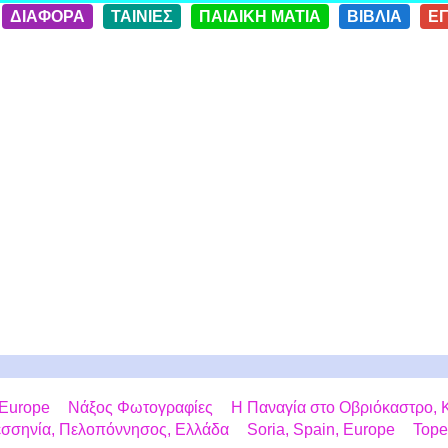
ΔΙΑΦΟΡΑ
ΤΑΙΝΙΕΣ
ΠΑΙΔΙΚΗ ΜΑΤΙΑ
ΒΙΒΛΙΑ
Ε
 Europe
Νάξος Φωτογραφίες
Η Παναγία στο Οβριόκαστρο, Κ
εσσηνία, Πελοπόννησος, Ελλάδα
Soria, Spain, Europe
Tope