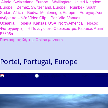
Airolo, Switzerland, Europe
Wallingford, United Kingdom,
Europe
Zernez, Switzerland, Europe
Rumbek, South
Sudan, Africa
Budva, Montenegro, Europe
Ευτυχισμένοι
άνθρωποι - Νέο Video Clip
Port Vila, Vanuatu,
Oceania
Topeka, Kansas, USA, North America
Νάξος
Φωτογραφίες
Η Παναγία στο Οβριόκαστρο, Κερατέα, Αττική,
Ελλάδα
Παγκόσμιος Χάρτης Online με zoom
Portel, Portugal, Europe
📅
21 Οκτωβρίου, 2010
🕟
21 Οκτωβρίου, 2010
Leave a comment