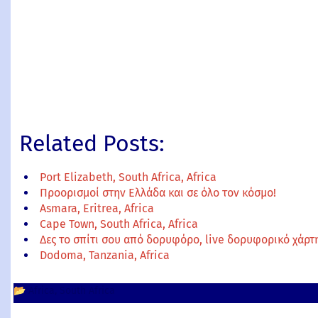
Related Posts:
Port Elizabeth, South Africa, Africa
Προορισμοί στην Ελλάδα και σε όλο τον κόσμο!
Asmara, Eritrea, Africa
Cape Town, South Africa, Africa
Δες το σπίτι σου από δορυφόρο, live δορυφορικό χάρ
Dodoma, Tanzania, Africa
📂
Africa
South Africa