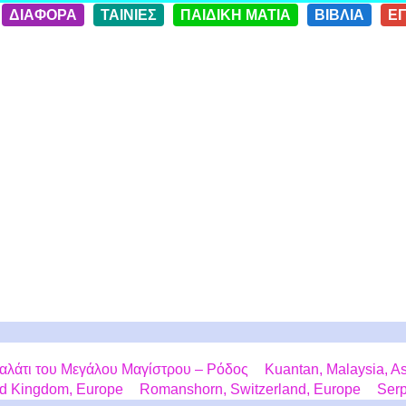
ΔΙΑΦΟΡΑ
ΤΑΙΝΙΕΣ
ΠΑΙΔΙΚΗ ΜΑΤΙΑ
ΒΙΒΛΙΑ
Ε
αλάτι του Μεγάλου Μαγίστρου – Ρόδος
Kuantan, Malaysia, A
ted Kingdom, Europe
Romanshorn, Switzerland, Europe
Serp