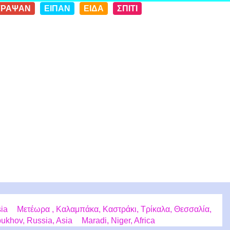
ΓΡΑΨΑΝ
ΕΙΠΑΝ
ΕΙΔΑ
ΣΠΙΤΙ
sia
Μετέωρα , Καλαμπάκα, Καστράκι, Τρίκαλα, Θεσσαλία,
ukhov, Russia, Asia
Maradi, Niger, Africa