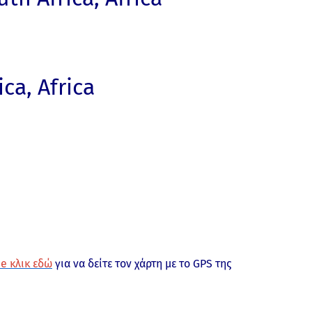
ca, Africa
e κλικ εδώ
για να δείτε τον χάρτη με το GPS της