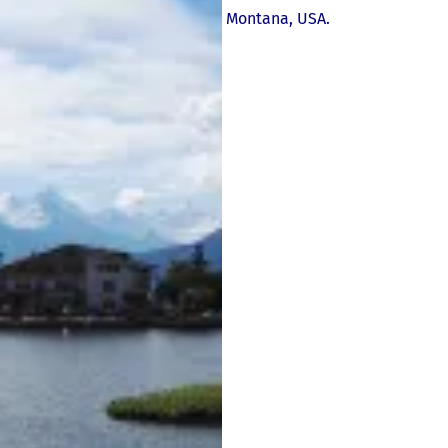
Montana, USA.