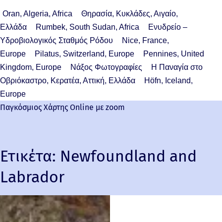
Oran, Algeria, Africa
Θηρασία, Κυκλάδες, Αιγαίο,
Ελλάδα
Rumbek, South Sudan, Africa
Ενυδρείο –
Υδροβιολογικός Σταθμός Ρόδου
Nice, France,
Europe
Pilatus, Switzerland, Europe
Pennines, United
Kingdom, Europe
Νάξος Φωτογραφίες
Η Παναγία στο
Οβριόκαστρο, Κερατέα, Αττική, Ελλάδα
Höfn, Iceland,
Europe
Παγκόσμιος Χάρτης Online με zoom
Ετικέτα:
Newfoundland and
Labrador