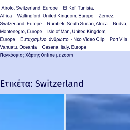
Airolo, Switzerland, Europe
El Kef, Tunisia,
Africa
Wallingford, United Kingdom, Europe
Zernez,
Switzerland, Europe
Rumbek, South Sudan, Africa
Budva,
Montenegro, Europe
Isle of Man, United Kingdom,
Europe
Ευτυχισμένοι άνθρωποι - Νέο Video Clip
Port Vila,
Vanuatu, Oceania
Cesena, Italy, Europe
Παγκόσμιος Χάρτης Online με zoom
Ετικέτα:
Switzerland