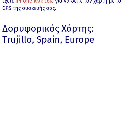
έχετε
iPhone κλικ εδώ
για να δείτε τον χάρτη με το
GPS της συσκευής σας.
Δορυφορικός Χάρτης:
Trujillo, Spain, Europe