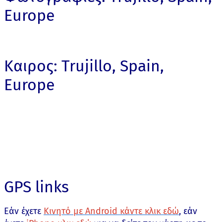
Europe
Καιρος: Trujillo, Spain,
Europe
GPS links
Εάν έχετε
Κινητό με Android κάντε κλικ εδώ
, εάν