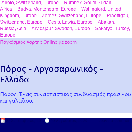
Airolo, Switzerland, Europe
Rumbek, South Sudan,
Africa
Budva, Montenegro, Europe
Wallingford, United
Kingdom, Europe
Zernez, Switzerland, Europe
Praettigau,
Switzerland, Europe
Cesis, Latvia, Europe
Abakan,
Russia, Asia
Arvidsjaur, Sweden, Europe
Sakarya, Turkey,
Europe
Παγκόσμιος Χάρτης Online με zoom
Πόρος - Αργοσαρωνικός -
Ελλάδα
Πόρος. Ένας συναρπαστικός συνδυασμός πράσινου
και γαλάζιου.
📅
27 Σεπτεμβρίου, 2017
🕟
10 Αυγούστου, 2023
Leave a comment