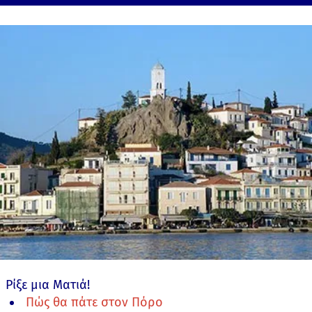
Ρίξε μια Ματιά!
Πώς θα πάτε στον Πόρο