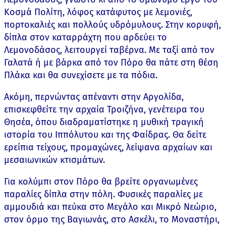
Κοσμά Πολίτη, λόφος κατάφυτος με λεμονιές,
πορτοκαλιές και πολλούς υδρόμυλους. Στην κορυφή,
δίπλα στον καταρράχτη που αρδεύει το
Λεμονοδάσος, λειτουργεί ταβέρνα. Με ταξί από τον
Γαλατά ή με βάρκα από τον Πόρο θα πάτε στη θέση
Πλάκα και θα συνεχίσετε με τα πόδια.
Ακόμη, περνώντας απέναντι στην Αργολίδα,
επισκεφθείτε την αρχαία Τροιζήνα, γενέτειρα του
Θησέα, όπου διαδραματίστηκε η μυθική τραγική
ιστορία του Ιππόλυτου και της Φαίδρας. Θα δείτε
ερείπια τείχους, προμαχώνες, λείψανα αρχαίων και
μεσαιωνικών κτισμάτων.
Για κολύμπι στον Πόρο θα βρείτε οργανωμένες
παραλίες δίπλα στην πόλη. Φυσικές παραλίες με
αμμουδιά και πεύκα στο Μεγάλο και Μικρό Νεώριο,
στον όρμο της Βαγιωνάς, στο Ασκέλι, το Μοναστήρι,