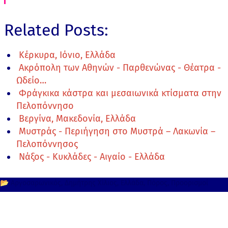
Related Posts:
Κέρκυρα, Ιόνιο, Ελλάδα
Ακρόπολη των Αθηνών - Παρθενώνας - Θέατρα -
Ωδείο…
Φράγκικα κάστρα και μεσαιωνικά κτίσματα στην
Πελοπόννησο
Βεργίνα, Μακεδονία, Ελλάδα
Μυστράς - Περιήγηση στο Μυστρά – Λακωνία –
Πελοπόννησος
Νάξος - Κυκλάδες - Αιγαίο - Ελλάδα
📂
Αργοσαρωνικός
Δημήτρης Χίλιος
Ελλάδα
Πόρος
Προορισμοί