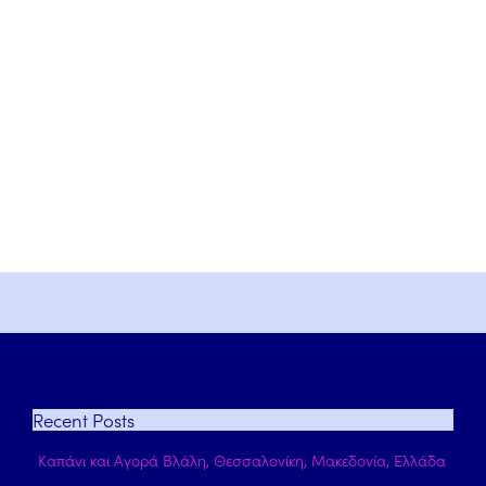
Recent
Posts
Καπάνι και Αγορά Βλάλη, Θεσσαλονίκη, Μακεδονία, Ελλάδα