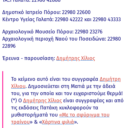
Δημοτικό Ιατρείο Πόρου: 22980 22600
Κέντρο Υγείας Γαλατά: 22980 42222 και 22980 43333
Αρχαιολογικό Μουσείο Πόρου: 22980 23276
Αρχαιολογική περιοχή Ναού του Ποσειδώνα: 22980
22896
Έρευνα - παρουσίαση:
Δημήτρης Χίλιος
Το κείμενο αυτό είναι του συγγραφέα
Δημήτρη
Χίλιου
. Δημοσιεύεται στη Ματιά με την άδειά
του, για την οποία και τον ευχαριστούμε θερμά!
(*) Ο
Δημήτρης Χίλιος
είναι συγγραφέας και από
τις εκδόσεις Πατάκη κυκλοφορούν τα
μυθιστορήματά του
«Με το σφύριγμα του
τραίνου
» & «
Χάρτινα φιλιά
».