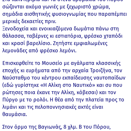
σώζονται ακόμα γωνιές με ξεχωριστό χρώμα,
σημάδια αισθητικής φυσιογνωμίας που παραπέμπει
μερικές δεκαετίες πριν.
Ξενοδοχεία και ενοικιαζόμενα δωμάτια πάνω στη
θάλασσα, ταβέρνες κι εστιατόρια, φρέσκο χταπόδι
και κρασί βαρελίσιο. Ζητήστε εμφιαλωμένες
λεμονάδες από φρέσκο λεμόνι.
Επισκεφθείτε το Μουσείο με αγάλματα κλασσικής
εποχής κι ευρήματα από την αρχαία Τροιζήνα, τον
Ναύσταθμο του κέντρου εκπαίδευσης ναυτοπαίδων
(εδώ γυρίστηκε «Η Αλίκη στο Ναυτικό» και συ που
ρώτησες ποια έκανε την Αλίκη, κόβεσαι) και τον
Πύργο με το ρολόι. Η θέα από την πλατεία προς το
λιμάνι και τις πελοποννησιακές ακτές είναι
θαυμάσια.
Στον όρμο της Βαγιωνάς, 8 χλμ. Β του Πόρου,