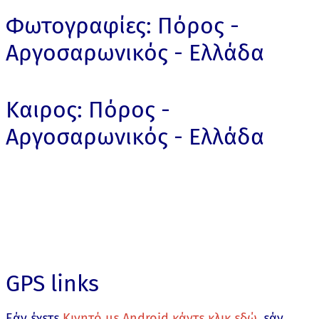
Φωτογραφίες: Πόρος -
Αργοσαρωνικός - Ελλάδα
Καιρος: Πόρος -
Αργοσαρωνικός - Ελλάδα
GPS links
Εάν έχετε
Κινητό με Android κάντε κλικ εδώ
, εάν