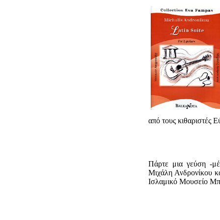
πό τους κιθαριστές 
Πάρτε μια γεύση -μέ
Μιχάλη Ανδρονίκου κα
Ισλαμικό Μουσείο Μπ