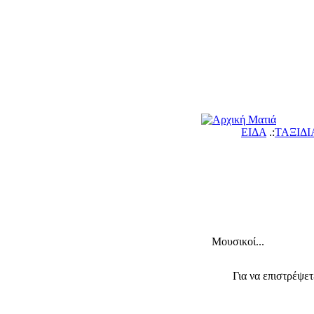
ΕΙΔΑ
.:
ΤΑΞΙΔΙ
Μουσικοί...
Για να επιστρέψε