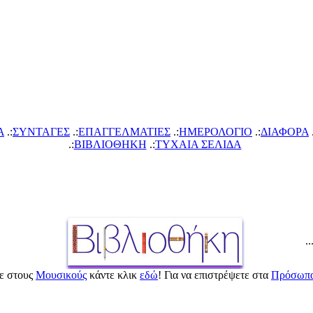
Α
.:
ΣΥΝΤΑΓΕΣ
.:
ΕΠΑΓΓΕΛΜΑΤΙΕΣ
.:
ΗΜΕΡΟΛΟΓΙΟ
.:
ΔΙΑΦΟΡΑ
.
.:
ΙΒΛΙΟΘΗΚΗ
.:
ΤΥΧΑΙΑ ΣΕΛΙΔΑ
.
τε στους
Μουσικούς
κάντε κλικ
εδώ
! Για να επιστρέψετε στ
Πρόσω