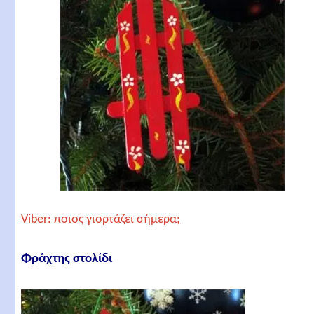
Viber: ποιος γιορτάζει σήμερα;
Φράχτης στολίδι