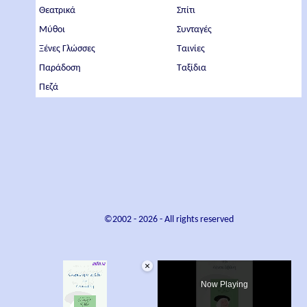
Θεατρικά
Σπίτι
Μύθοι
Συνταγές
Ξένες Γλώσσες
Ταινίες
Παράδοση
Ταξίδια
Πεζά
©2002 -
2026
- All rights reserved
×
Now Playing