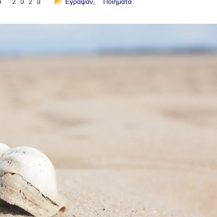
ίου 2020
📂
Έγραψαν
Ποιήματα