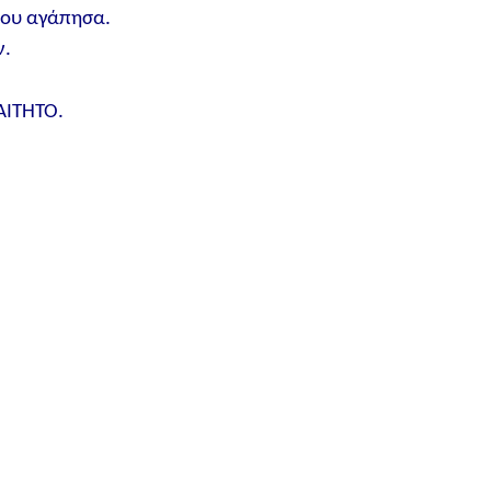
που αγάπησα.
ν.
ΑΙΤΗΤΟ.