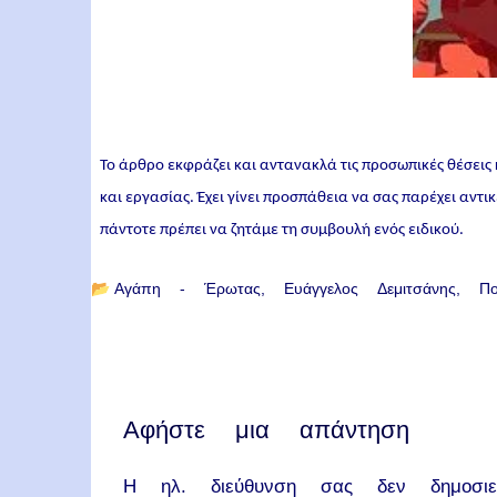
Το άρθρο εκφράζει και αντανακλά τις προσωπικές θέσεις
και εργασίας. Έχει γίνει προσπάθεια να σας παρέχει αντ
πάντοτε πρέπει να ζητάμε τη συμβουλή ενός ειδικού.
📂
Αγάπη - Έρωτας
Ευάγγελος Δεμιτσάνης
Π
Αφήστε μια απάντηση
Η ηλ. διεύθυνση σας δεν δημοσιεύ