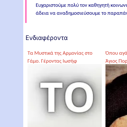
Ευχαριστούμε πολύ τον καθηγητή κοινωνι
άδεια να αναδημοσιεύσουμε το παραπάν
Ενδιαφέροντα
Τα Μυστικά της Αρμονίας στο
Όπου αγά
Γάμο. Γέροντας Ιωσήφ
Άγιος Πο
Βατοπαιδινός