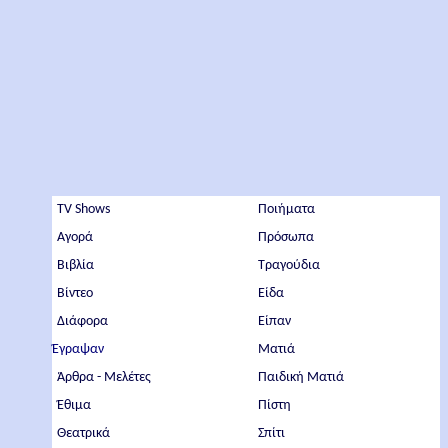
TV Shows
Ποιήματα
Αγορά
Πρόσωπα
Βιβλία
Τραγούδια
Βίντεο
Είδα
Διάφορα
Είπαν
Έγραψαν
Ματιά
Άρθρα - Μελέτες
Παιδική Ματιά
Έθιμα
Πίστη
Θεατρικά
Σπίτι