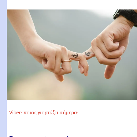
Viber: ποιος γιορτάζει σήμερα;