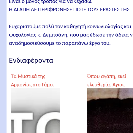
Είναι ο μόνος τρόπος για να ξεχάσω.
Η ΑΓΑΠΗ ΔΕ ΠΕΡΙΦΡΟΝΗΣΕ ΠΟΤΕ ΤΟΥΣ ΕΡΑΣΤΕΣ ΤΗΣ
Ευχαριστούμε πολύ τον καθηγητή κοινωνιολογίας και
ψυχολογίας κ. Δεμιτσάνη, που μας έδωσε την άδεια 
αναδημοσιεύσουμε το παραπάνω έργο του.
Ενδιαφέροντα
Τα Μυστικά της
Όπου αγάπη, εκεί
Αρμονίας στο Γάμο.
ελευθερία. Άγιος
Γέροντας Ιωσήφ
Πορφύριος
Βατοπαιδινός