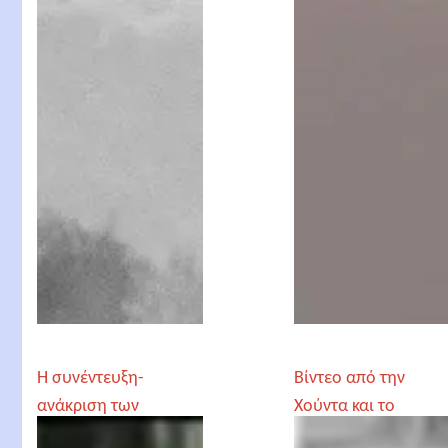
Η συνέντευξη-
Βίντεο από την
ανάκριση των
Χούντα και το
φοιτητών στον Νίκο
Πολυτεχνείο τον