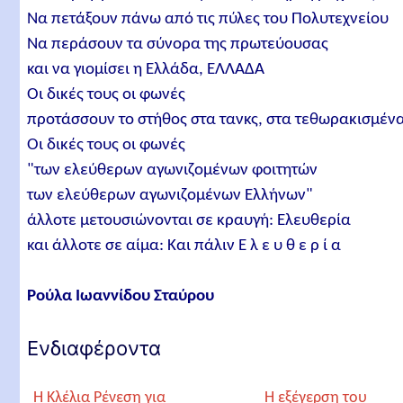
Να πετάξουν πάνω από τις πύλες του Πολυτεχνείου
Να περάσουν τα σύνορα της πρωτεύουσας
και να γιομίσει η Ελλάδα, ΕΛΛΑΔΑ
Οι δικές τους οι φωνές
προτάσσουν το στήθος στα τανκς, στα τεθωρακισμέν
Οι δικές τους οι φωνές
"των ελεύθερων αγωνιζομένων φοιτητών
των ελεύθερων αγωνιζομένων Ελλήνων"
άλλοτε μετουσιώνονται σε κραυγή: Ελευθερία
και άλλοτε σε αίμα: Και πάλιν Ε λ ε υ θ ε ρ ί α
Ρούλα Ιωαννίδου Σταύρου
Ενδιαφέροντα
Η Κλέλια Ρένεση για
Η εξέγερση του