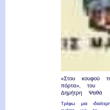
«Στου κουφού τ
πόρτα», του
Δημήτρη Ψαθά
Τρέφω μια ιδιαίτερ