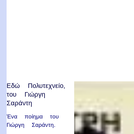
Εδώ Πολυτεχνείο,
του Γιώργη
Σαράντη
Ένα ποίημα του
Γιώργη Σαράντη.