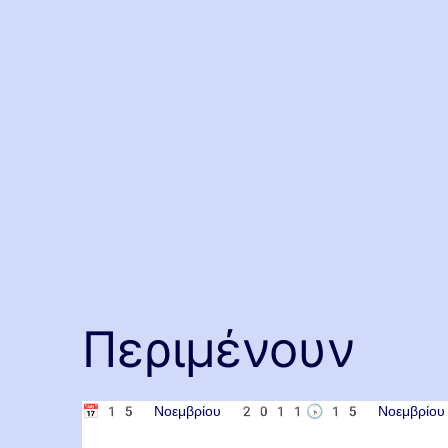
Περιμένουν
📅
15 Νοεμβρίου 2011
🕟
15 Νοεμβρί