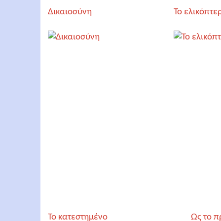
Δικαιοσύνη
Το ελικόπτε
Το κατεστημένο
Ως το π