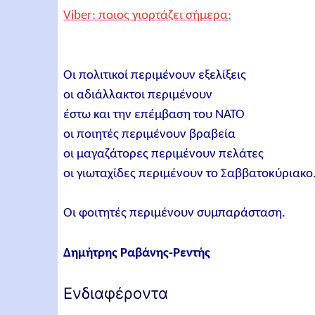
Viber: ποιος γιορτάζει σήμερα;
Οι πολιτικοί περιμένουν εξελίξεις
οι αδιάλλακτοι περιμένουν
έστω και την επέμβαση του ΝΑΤΟ
οι ποιητές περιμένουν βραβεία
οι μαγαζάτορες περιμένουν πελάτες
οι γιωταχίδες περιμένουν το Σαββατοκύριακο
Οι φοιτητές περιμένουν συμπαράσταση.
Δημήτρης Ραβάνης-Ρεντής
Ενδιαφέροντα