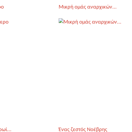
ρο
Μικρή ομάς αναρχικών...
ρωί...
Ένας ζεστός Νοέβρης