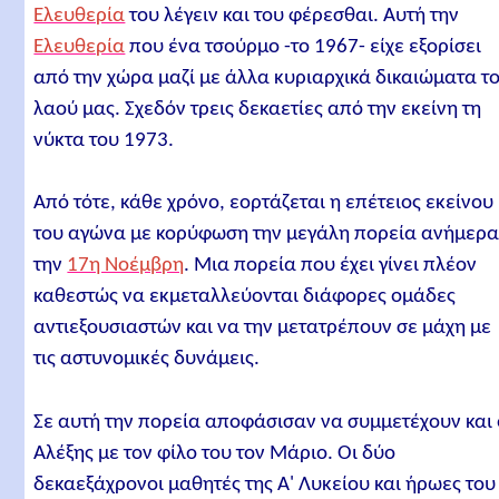
Ελευθερία
του λέγειν και του φέρεσθαι. Αυτή την
Ελευθερία
που ένα τσούρμο -το 1967- είχε εξορίσει
από την χώρα μαζί με άλλα κυριαρχικά δικαιώματα τ
λαού μας. Σχεδόν τρεις δεκαετίες από την εκείνη τη
νύκτα του 1973.
Από τότε, κάθε χρόνο, εορτάζεται η επέτειος εκείνου
του αγώνα με κορύφωση την μεγάλη πορεία ανήμερ
την
17η Νοέμβρη
. Μια πορεία που έχει γίνει πλέον
καθεστώς να εκμεταλλεύονται διάφορες ομάδες
αντιεξουσιαστών και να την μετατρέπουν σε μάχη με
τις αστυνομικές δυνάμεις.
Σε αυτή την πορεία αποφάσισαν να συμμετέχουν και 
Αλέξης με τον φίλο του τον Μάριο. Οι δύο
δεκαεξάχρονοι μαθητές της Α' Λυκείου και ήρωες του