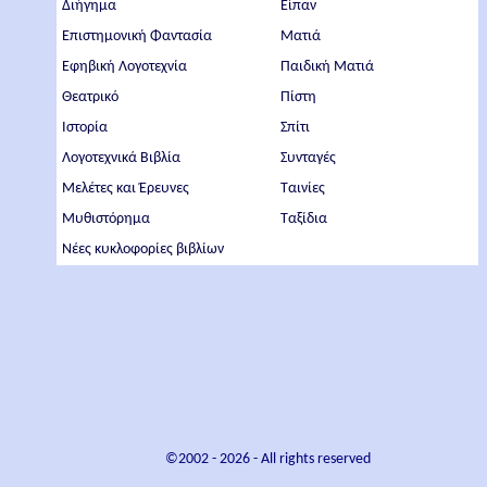
Διήγημα
Είπαν
Επιστημονική Φαντασία
Ματιά
Εφηβική Λογοτεχνία
Παιδική Ματιά
Θεατρικό
Πίστη
Ιστορία
Σπίτι
Λογοτεχνικά Βιβλία
Συνταγές
Μελέτες και Έρευνες
Ταινίες
Μυθιστόρημα
Ταξίδια
Νέες κυκλοφορίες βιβλίων
©2002 -
2026
- All rights reserved