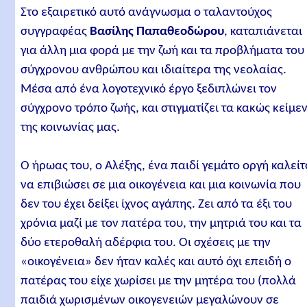
Στο εξαιρετικό αυτό ανάγνωσμα ο ταλαντούχος
συγγραφέας
Βασίλης Παπαθεοδώρου
, καταπιάνεται
για άλλη μια φορά με την ζωή και τα προβλήματα του
σύγχρονου ανθρώπου και ιδιαίτερα της νεολαίας.
Μέσα από ένα λογοτεχνικό έργο ξεδιπλώνει τον
σύγχρονο τρόπο ζωής, και στιγματίζει τα κακώς κείμε
της κοινωνίας μας.
Ο ήρωας του, ο Αλέξης, ένα παιδί γεμάτο οργή καλείτ
να επιβιώσει σε μια οικογένεια και μια κοινωνία που
δεν του έχει δείξει ίχνος αγάπης. Ζει από τα έξι του
χρόνια μαζί με τον πατέρα του, την μητριά του και τα
δύο ετεροθαλή αδέρφια του. Οι σχέσεις με την
«οικογένεια» δεν ήταν καλές και αυτό όχι επειδή ο
πατέρας του είχε χωρίσει με την μητέρα του (πολλά
παιδιά χωρισμένων οικογενειών μεγαλώνουν σε