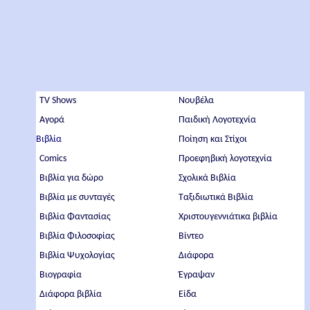
TV Shows
Νουβέλα
Αγορά
Παιδική Λογοτεχνία
Βιβλία
Ποίηση και Στίχοι
Comics
Προεφηβική λογοτεχνία
Βιβλία για δώρο
Σχολικά Βιβλία
Βιβλία με συνταγές
Ταξιδιωτικά Βιβλία
Βιβλία Φαντασίας
Χριστουγεννιάτικα βιβλία
Βιβλία Φιλοσοφίας
Βίντεο
Βιβλία Ψυχολογίας
Διάφορα
Βιογραφία
Έγραψαν
Διάφορα βιβλία
Είδα