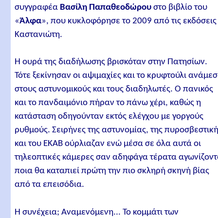
συγγραφέα
Βασίλη Παπαθεοδώρου
στο βιβλίο του
«
Άλφα
», που κυκλοφόρησε το 2009 από τις εκδόσεις
Καστανιώτη.
Η ουρά της διαδήλωσης βρισκόταν στην Πατησίων.
Τότε ξεκίνησαν οι αψιμαχίες και το κρυφτούλι ανάμε
στους αστυνομικούς και τους διαδηλωτές. Ο πανικός
και το πανδαιμόνιο πήραν το πάνω χέρι, καθώς η
κατάσταση οδηγούνταν εκτός ελέγχου με γοργούς
ρυθμούς. Σειρήνες της αστυνομίας, της πυροσβεστική
και του ΕΚΑΒ ούρλιαζαν ενώ μέσα σε όλα αυτά οι
τηλεοπτικές κάμερες σαν αδηφάγα τέρατα αγωνίζοντ
ποια θα καταπιεί πρώτη την πιο σκληρή σκηνή βίας
από τα επεισόδια.
Η συνέχεια; Αναμενόμενη... Το κομμάτι των