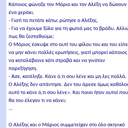
Κάποιος φώναξε τον Μάριο και τον Αλέξη να δώσουν
ένα χεράκι.
- Γιατί τα πετάτε κάτω; ρώτησε ο Αλέξης.
- Για να έχουμε ξύλα για τη φωτιά μας το βράδυ. Αλλι
πως θα ζεσταθούμε;
Ο Μάριος έσκυψε στο αυτί του φίλου του και του είπ
να μην κάνει πολλές ερωτήσεις, γιατί μπορεί κάποιος
να καταλάβαινε κάτι στραβά και να γινόταν
παρεξήγηση.
- Άσε, κατέληξε. Κάνε ό,τι σου λένε και μη λες πολλά.
Ο Αλέξης δεν απάντησε. Δεν του άρεσε όμως καθόλο
αυτό το κάνε ό,τι σου λένε». Και ποιοι ήταν αυτοί πο
θα του έλεγαν τι να κάνει;
...
Ο Αλέξης και ο Μάριος συμμετείχαν στο όλο σκηνικό