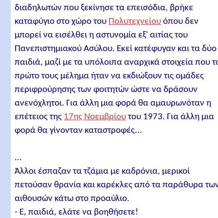
διαδηλωτών που ξεκίνησε τα επεισόδια, βρήκε
καταφύγιο στο χώρο του
Πολυτεχνείου
όπου δεν
μπορεί να εισέλθει η αστυνομία εξ' αιτίας του
Πανεπιστημιακού Ασύλου. Εκεί κατέφυγαν και τα δύο
παιδιά, μαζί με τα υπόλοιπα αναρχικά στοιχεία που τ
πρώτο τους μέλημα ήταν να εκδιώξουν τις ομάδες
περιφρούρησης των φοιτητών ώστε να δράσουν
ανενόχλητοι. Για άλλη μια φορά θα αμαυρωνόταν η
επέτειος της
17ης Νοεμβρίου
του 1973. Για άλλη μια
φορά θα γίνονταν καταστροφές...
...
Άλλοι έσπαζαν τα τζάμια με καδρόνια, μερικοί
πετούσαν θρανία και καρέκλες από τα παράθυρα τω
αιθουσών κάτω στο προαύλιο.
- Ε, παιδιά, ελάτε να βοηθήσετε!