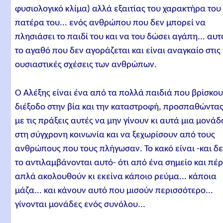
φυσιολογικό κλίμα) αλλά εξαιτίας του χαρακτήρα του
πατέρα του... ενός ανθρώπου που δεν μπορεί να
πλησιάσει το παιδί του και να του δώσει αγάπη... αυτ
το αγαθό που δεν αγοράζεται και είναι αναγκαίο στις
ουσιαστικές σχέσεις των ανθρώπων.
Ο Αλέξης είναι ένα από τα πολλά παιδιά που βρίσκο
διέξοδο στην βία και την καταστροφή, προσπαθώντα
με τις πράξεις αυτές να μην γίνουν κι αυτά μια μονάδ
στη σύγχρονη κοινωνία και να ξεχωρίσουν από τους
ανθρώπους που τους πλήγωσαν. Το κακό είναι -και δ
το αντιλαμβάνονται αυτό- ότι από ένα σημείο και πέ
απλά ακολουθούν κι εκείνα κάποιο ρεύμα... κάποια
μάζα... και κάνουν αυτό που μισούν περισσότερο...
γίνονται μονάδες ενός συνόλου...