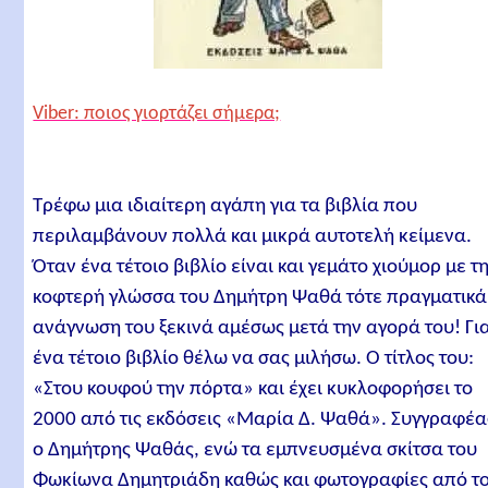
Viber: ποιος γιορτάζει σήμερα;
Τρέφω μια ιδιαίτερη αγάπη για τα βιβλία που
περιλαμβάνουν πολλά και μικρά αυτοτελή κείμενα.
Όταν ένα τέτοιο βιβλίο είναι και γεμάτο χιούμορ με τ
κοφτερή γλώσσα του Δημήτρη Ψαθά τότε πραγματικά
ανάγνωση του ξεκινά αμέσως μετά την αγορά του! Γι
ένα τέτοιο βιβλίο θέλω να σας μιλήσω. Ο τίτλος του:
«Στου κουφού την πόρτα» και έχει κυκλοφορήσει το
2000 από τις εκδόσεις «Μαρία Δ. Ψαθά». Συγγραφέα
ο Δημήτρης Ψαθάς, ενώ τα εμπνευσμένα σκίτσα του
Φωκίωνα Δημητριάδη καθώς και φωτογραφίες από τ