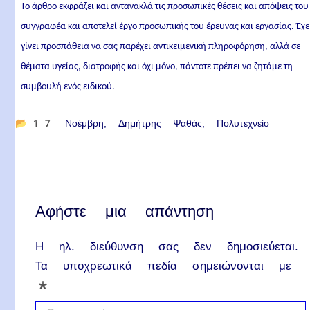
Το άρθρο εκφράζει και αντανακλά τις προσωπικές θέσεις και απόψεις του
συγγραφέα και αποτελεί έργο προσωπικής του έρευνας και εργασίας. Έχε
γίνει προσπάθεια να σας παρέχει αντικειμενική πληροφόρηση, αλλά σε
θέματα υγείας, διατροφής και όχι μόνο, πάντοτε πρέπει να ζητάμε τη
συμβουλή ενός ειδικού.
📂
17 Νοέμβρη
Δημήτρης Ψαθάς
Πολυτεχνείο
Αφήστε μια απάντηση
Η ηλ. διεύθυνση σας δεν δημοσιεύεται.
Τα υποχρεωτικά πεδία σημειώνονται με
*
C