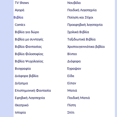
TV Shows
Νουβέλα
Αγορά
Παιδική Λογοτεχνία
Βιβλία
Ποίηση και Στίχοι
Comics
Προεφηβική λογοτεχνία
Βιβλία για δώρο
Σχολικά Βιβλία
Βιβλία με συνταγές
Ταξιδιωτικά Βιβλία
Βιβλία Φαντασίας
Χριστουγεννιάτικα βιβλία
Βιβλία Φιλοσοφίας
Βίντεο
Βιβλία Ψυχολογίας
Διάφορα
Βιογραφία
Έγραψαν
Διάφορα βιβλία
Είδα
Διήγημα
Είπαν
Επιστημονική Φαντασία
Ματιά
Εφηβική Λογοτεχνία
Παιδική Ματιά
Θεατρικό
Πίστη
Ιστορία
Σπίτι