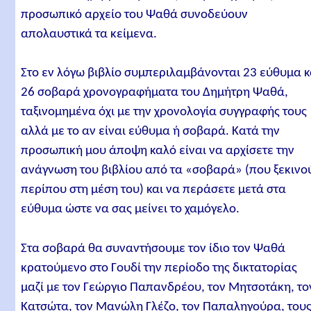
προσωπικό αρχείο του Ψαθά συνοδεύουν
απολαυστικά τα κείμενα.
Στο εν λόγω βιβλίο συμπεριλαμβάνονται 23 εύθυμα κ
26 σοβαρά χρονογραφήματα του Δημήτρη Ψαθά,
ταξινομημένα όχι με την χρονολογία συγγραφής τους
αλλά με το αν είναι εύθυμα ή σοβαρά. Κατά την
προσωπική μου άποψη καλό είναι να αρχίσετε την
ανάγνωση του βιβλίου από τα «σοβαρά» (που ξεκινο
περίπου στη μέση του) και να περάσετε μετά στα
εύθυμα ώστε να σας μείνει το χαμόγελο.
Στα σοβαρά θα συναντήσουμε τον ίδιο τον Ψαθά
κρατούμενο στο Γουδί την περίοδο της δικτατορίας
μαζί με τον Γεώργιο Παπανδρέου, τον Μητσοτάκη, το
Κατσώτα, τον Μανώλη Γλέζο, τον Παπαληγούρα, του