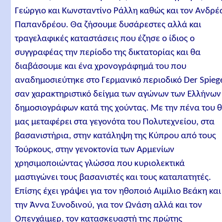
Γεώργιο και Κωνσταντίνο Ράλλη καθώς και τον Ανδρέ
Παπανδρέου. Θα ζήσουμε δυσάρεστες αλλά και
τραγελαφικές καταστάσεις που έζησε ο ίδιος ο
συγγραφέας την περίοδο της δικτατορίας και θα
διαβάσουμε και ένα χρονογράφημά του που
αναδημοσιεύτηκε στο Γερμανικό περιοδικό Der Spieg
σαν χαρακτηριστικό δείγμα των αγώνων των Ελλήνων
δημοσιογράφων κατά της χούντας. Με την πένα του 
μας μεταφέρει στα γεγονότα του Πολυτεχνείου, στα
βασανιστήρια, στην κατάληψη της Κύπρου από τους
Τούρκους, στην γενοκτονία των Αρμενίων
χρησιμοποιώντας γλώσσα που κυριολεκτικά
μαστιγώνει τους βασανιστές και τους καταπατητές.
Επίσης έχει γράψει για τον ηθοποιό Αιμίλιο Βεάκη και
την Άννα Συνοδινού, για τον Ωνάση αλλά και τον
Οπενχάιμερ, τον κατασκευαστή της πρώτης