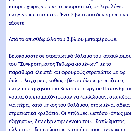
ιστορία χωρίς να γίνεται κουραστικό, με λίγα λόγια
αληθινά και σταράτα. ‘Ένα βιβλίο που δεν πρέπει να
χάσετε.
Από το οπισθόφυλλο του βιβλίου μεταφέρουμε:
Βρισκόμαστε σε στρατιωτικό θάλαμο του καταυλισμο
του "Συγκροτήματος Τεθωρακισμένων" με τα
παράθυρα κλειστά και φρουρούς στρατιώτες με εφ'
όπλου λόγχη και, καθώς έβλεπα όλους με πιτζάμες,
πλην του αρχηγού του Κέντρου Γεωργίου Παπανδρέο
νόμιζα ότι ετοιμαζόντουσαν να ξαπλώσουν, στα πέρα
για πέρα, κατά μήκος του θαλάμου, στρωμένα, άδεια
στρατιωτικά κρεβάτια. Οι πιτζάμες, ωστόσο -όπως μο
εξήγησαν-, δεν είχαν την έννοια του... ξαπλώματος,
αλλά του... ξεσηκώματος, γιατί έτσι τους είχαν φέρει