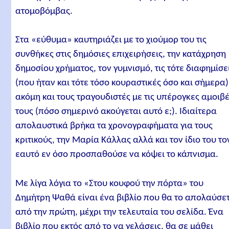
ατομοβόμβας.
Στα «εύθυμα» καυτηριάζει με το χιούμορ του τις
συνθήκες στις δημόσιες επιχειρήσεις, την κατάχρηση
δημοσίου χρήματος, τον γυμνισμό, τις τότε διαφημίσε
(που ήταν και τότε τόσο κουραστικές όσο και σήμερα)
ακόμη και τους τραγουδιστές με τις υπέρογκες αμοιβ
τους (πόσο σημερινό ακούγεται αυτό ε;). Ιδιαίτερα
απολαυστικά βρήκα τα χρονογραφήματα για τους
κριτικούς, την Μαρία Κάλλας αλλά και τον ίδιο του το
εαυτό εν όσο προσπαθούσε να κόψει το κάπνισμα.
Με λίγα λόγια το «Στου κουφού την πόρτα» του
Δημήτρη Ψαθά είναι ένα βιβλίο που θα το απολαύσε
από την πρώτη, μέχρι την τελευταία του σελίδα. Ένα
βιβλίο που εκτός από το να γελάσεις, θα σε μάθει