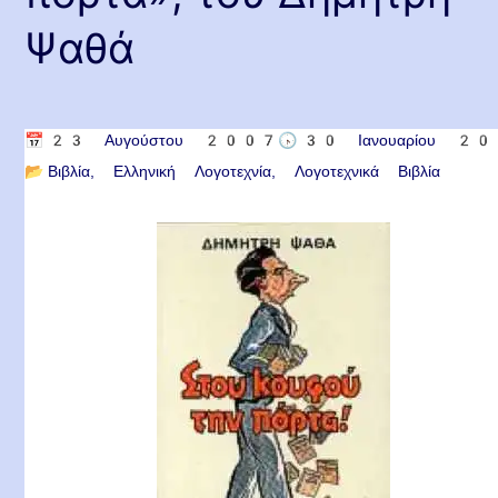
Ψαθά
📅
23 Αυγούστου 2007
🕟
30 Ιανουαρίου 2
📂
Βιβλία
Ελληνική Λογοτεχνία
Λογοτεχνικά Βιβλία