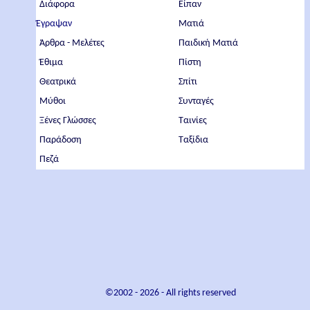
Διάφορα
Είπαν
Έγραψαν
Ματιά
Άρθρα - Μελέτες
Παιδική Ματιά
Έθιμα
Πίστη
Θεατρικά
Σπίτι
Μύθοι
Συνταγές
Ξένες Γλώσσες
Ταινίες
Παράδοση
Ταξίδια
Πεζά
©2002 -
2026
- All rights reserved