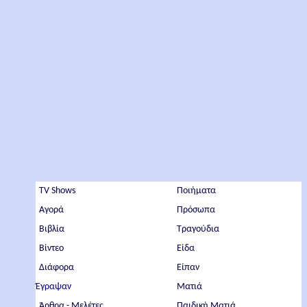
TV Shows
Ποιήματα
Αγορά
Πρόσωπα
Βιβλία
Τραγούδια
Βίντεο
Είδα
Διάφορα
Είπαν
Έγραψαν
Ματιά
Άρθρα - Μελέτες
Παιδική Ματιά