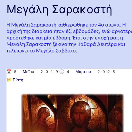
Μεγάλη Σαρακοστή
Η Μεγάλη Σαρακοστή καθιερώθηκε τον 4ο αιώνα. Η
αρχική της διάρκεια ήταν έξι εβδομάδες, ενώ αργότερ
προστέθηκε και μία έβδομη. Έτσι στην εποχή μας η
Μεγάλη Σαρακοστή ξεκινά την Καθαρά Δευτέρα και
τελειώνει το Μεγάλο Σάββατο.
📅
5 Μαΐου 2019
🕟
4 Μαρτίου 2025
📂
Πίστη