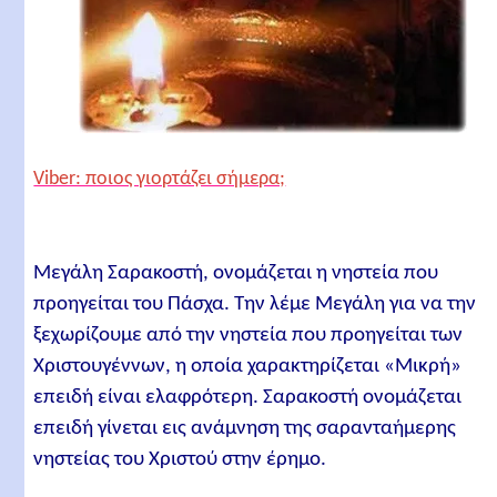
Viber: ποιος γιορτάζει σήμερα;
Μεγάλη Σαρακοστή, ονομάζεται η νηστεία που
προηγείται του Πάσχα. Την λέμε Μεγάλη για να την
ξεχωρίζουμε από την νηστεία που προηγείται των
Χριστουγέννων, η οποία χαρακτηρίζεται «Μικρή»
επειδή είναι ελαφρότερη. Σαρακοστή ονομάζεται
επειδή γίνεται εις ανάμνηση της σαρανταήμερης
νηστείας του Χριστού στην έρημο.