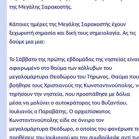
της Μεγάλης Σαρακοστής.
Κάποιες ημέρες της Μεγάλης Σαρακοστής έχουν
ξεχωριστή σημασία και δική τους σημειολογία. Ας τις
δούμε μια μια:
Το Σάββατο της πρώτης εβδομάδας της νηστείας είνα
αφιερωμένο στο θαύμα των κόλλυβων του
μεγαλομάρτυρα Θεοδώρου του Τήρωνος. Θαύμα πο
βοήθησε τους Χριστιανούς της Κωνσταντινούπολης, 
τηρήσουν την νηστεία, που προσπάθησε με δόλια
μέσα να μολύνει ο αυτοκράτορας του Βυζαντίου,
Ιουλιανός ο Παραβάτης. Ο αρχιεπίσκοπος
Κωνσταντινούπολης είδε σε όνειρο τον
μεγαλομάρτυρα Θεόδωρο, ο οποίος του φανέρωσε τι
προθέσεις του Ιουλιανού και τον συμβούλεψε αντί τω