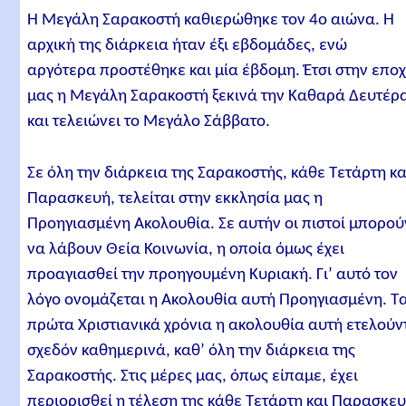
Η Μεγάλη Σαρακοστή καθιερώθηκε τον 4ο αιώνα. Η
αρχική της διάρκεια ήταν έξι εβδομάδες, ενώ
αργότερα προστέθηκε και μία έβδομη. Έτσι στην επο
μας η Μεγάλη Σαρακοστή ξεκινά την Καθαρά Δευτέρ
και τελειώνει το Μεγάλο Σάββατο.
Σε όλη την διάρκεια της Σαρακοστής, κάθε Τετάρτη κα
Παρασκευή, τελείται στην εκκλησία μας η
Προηγιασμένη Ακολουθία. Σε αυτήν οι πιστοί μπορού
να λάβουν Θεία Κοινωνία, η οποία όμως έχει
προαγιασθεί την προηγουμένη Κυριακή. Γι’ αυτό τον
λόγο ονομάζεται η Ακολουθία αυτή Προηγιασμένη. Τ
πρώτα Χριστιανικά χρόνια η ακολουθία αυτή ετελούν
σχεδόν καθημερινά, καθ’ όλη την διάρκεια της
Σαρακοστής. Στις μέρες μας, όπως είπαμε, έχει
περιορισθεί η τέλεση της κάθε Τετάρτη και Παρασκε