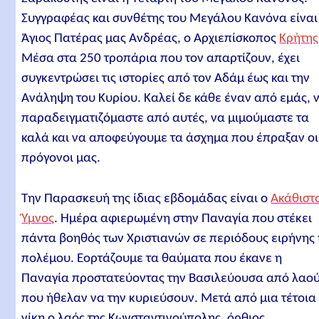
Συγγραφέας και συνθέτης του Μεγάλου Κανόνα είναι
Άγιος Πατέρας μας Ανδρέας, ο Αρχιεπίσκοπος
Κρήτης
Μέσα στα 250 τροπάρια που τον απαρτίζουν, έχει
συγκεντρώσει τις ιστορίες από τον Αδάμ έως και την
Ανάληψη του Κυρίου. Καλεί δε κάθε έναν από εμάς, 
παραδειγματιζόμαστε από αυτές, να μιμούμαστε τα
καλά και να αποφεύγουμε τα άσχημα που έπραξαν οι
πρόγονοι μας.
Την Παρασκευή της ίδιας εβδομάδας είναι ο
Ακάθιστ
Ύμνος
. Ημέρα αφιερωμένη στην Παναγία που στέκει
πάντα βοηθός των Χριστιανών σε περιόδους ειρήνης 
πολέμου. Εορτάζουμε τα θαύματα που έκανε η
Παναγία προστατεύοντας την Βασιλεύουσα από λαο
που ήθελαν να την κυριεύσουν. Μετά από μια τέτοια
νίκη ο λαός της Κωνσταντινούπολης, όρθιος