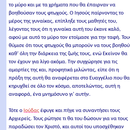
το μύρο και με τα χρήματα που θα έπαιρναν να
βοηθούσαν τους φτωχούς. Ο Ιησούς παίρνοντας το
μέρος της γυναίκας, επίπληξε τους μαθητές του,
λέγοντας τους ότι η γυναίκα αυτή του έκανε καλό,
αφού με αυτό το μύρο τον ετοίμασε για την ταφή. Του
θύμισε ότι τους φτωχούς θα μπορούν να τους βοηθού
καθ’ όλη την διάρκεια της ζωής τους, ενώ Εκείνον θα
τον έχουν για λίγο ακόμα. Την συγχώρησε για τις
αμαρτίες της και, προφητικά μιλώντας, είπε ότι η
πράξη της αυτή θα αναφέρεται στο Ευαγγέλιο που θα
κηρυχθεί σε όλο τον κόσμο, αποτελώντας, αυτή η
αναφορά, ένα μνημόσυνο γι’ αυτήν.
Τότε ο
Ιούδας
έφυγε και πήγε να συναντήσει τους
Αρχιερείς. Τους ρώτησε τι θα του δώσουν για να τους
παραδώσει τον Χριστό, και αυτοί του υποσχέθηκαν