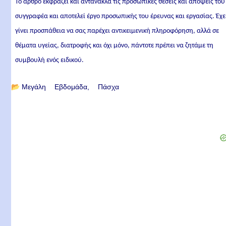
Το άρθρο εκφράζει και αντανακλά τις προσωπικές θέσεις και απόψεις του
συγγραφέα και αποτελεί έργο προσωπικής του έρευνας και εργασίας. Έχε
γίνει προσπάθεια να σας παρέχει αντικειμενική πληροφόρηση, αλλά σε
θέματα υγείας, διατροφής και όχι μόνο, πάντοτε πρέπει να ζητάμε τη
συμβουλή ενός ειδικού.
📂
Μεγάλη Εβδομάδα
Πάσχα