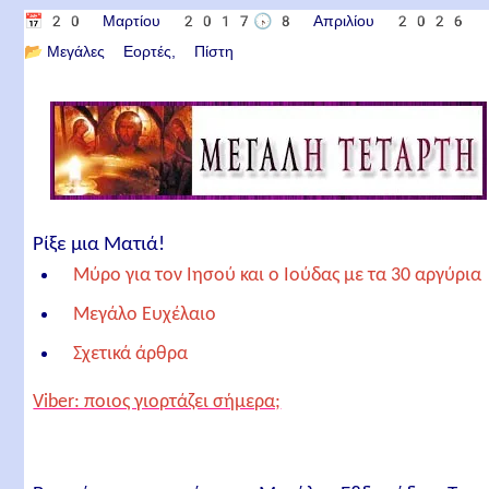
📅
20 Μαρτίου 2017
🕟
8 Απριλίου 2026
📂
Μεγάλες Εορτές
Πίστη
Ρίξε μια Ματιά!
Μύρο για τον Ιησού και ο Ιούδας με τα 30 αργύρια
Μεγάλο Ευχέλαιο
Σχετικά άρθρα
Viber: ποιος γιορτάζει σήμερα;