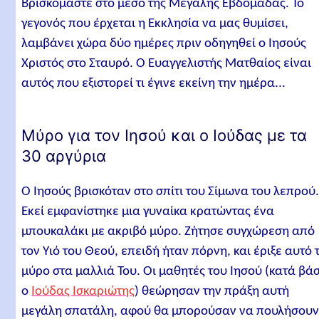
Βρισκόμαστε στο μέσο της Μεγάλης Εβδομάδας. Το
γεγονός που έρχεται η Εκκλησία να μας θυμίσει,
λαμβάνει χώρα δύο ημέρες πριν οδηγηθεί ο Ιησούς
Χριστός στο Σταυρό. Ο Ευαγγελιστής Ματθαίος είναι
αυτός που εξιστορεί τι έγινε εκείνη την ημέρα...
Μύρο για τον Ιησού και ο Ιούδας με τα
30 αργύρια
Ο Ιησούς βρισκόταν στο σπίτι του Σίμωνα του λεπρού
Εκεί εμφανίστηκε μια γυναίκα κρατώντας ένα
μπουκαλάκι με ακριβό μύρο. Ζήτησε συγχώρεση από
τον Υιό του Θεού, επειδή ήταν πόρνη, και έριξε αυτό 
μύρο στα μαλλιά Του. Οι μαθητές του Ιησού (κατά βά
ο
Ιούδας Ισκαριώτης
) θεώρησαν την πράξη αυτή
μεγάλη σπατάλη, αφού θα μπορούσαν να πουλήσου