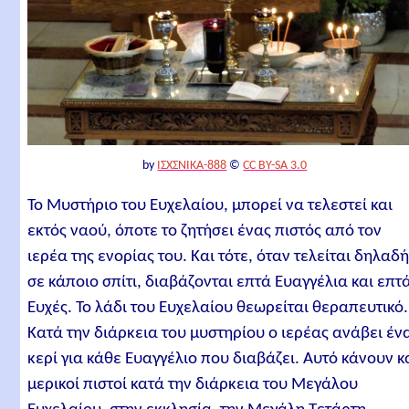
by
ΙΣΧΣΝΙΚΑ-888
©
CC BY-SA 3.0
Το Μυστήριο του Ευχελαίου, μπορεί να τελεστεί και
εκτός ναού, όποτε το ζητήσει ένας πιστός από τον
ιερέα της ενορίας του. Και τότε, όταν τελείται δηλαδ
σε κάποιο σπίτι, διαβάζονται επτά Ευαγγέλια και επτ
Ευχές. Το λάδι του Ευχελαίου θεωρείται θεραπευτικό.
Κατά την διάρκεια του μυστηρίου ο ιερέας ανάβει έν
κερί για κάθε Ευαγγέλιο που διαβάζει. Αυτό κάνουν κ
μερικοί πιστοί κατά την διάρκεια του Μεγάλου