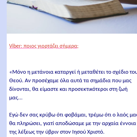
Viber: ποιος γιορτάζει σήμερα;
«Μόνο η μετάνοια καταργεί ή μεταθέτει το σχέδιο το
Θεού. Αν προσέχαμε όλα αυτά τα σημάδια που μας
δίνονται, θα είμαστε και προσεκτικότεροι στη ζωή
μας...
Εγώ δεν σας κρύβω ότι φοβάμαι, τρέμω ότι ο λαός μα
θα πληρώσει, γιατί αποδώσαμε με την αρχαία έννοια
της λέξεως την ύβριν στον Ιησού Χριστό.