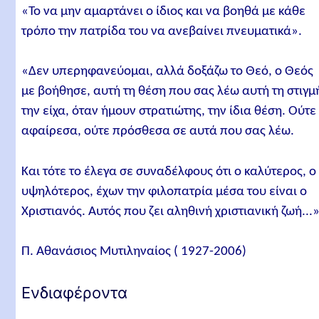
«Το να μην αμαρτάνει ο ίδιος και να βοηθά με κάθε
τρόπο την πατρίδα του να ανεβαίνει πνευματικά».
«Δεν υπερηφανεύομαι, αλλά δοξάζω το Θεό, ο Θεός
με βοήθησε, αυτή τη θέση που σας λέω αυτή τη στιγμ
την είχα, όταν ήμουν στρατιώτης, την ίδια θέση. Ούτε
αφαίρεσα, ούτε πρόσθεσα σε αυτά που σας λέω.
Και τότε το έλεγα σε συναδέλφους ότι ο καλύτερος, ο
υψηλότερος, έχων την φιλοπατρία μέσα του είναι ο
Χριστιανός. Αυτός που ζει αληθινή χριστιανική ζωή...
Π. Αθανάσιος Μυτιληναίος ( 1927-2006)
Ενδιαφέροντα