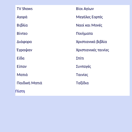
TV Shows
Βίοι Αγίων
Αγορά
Μεγάλες Εορτές
Βιβλία
Ναοί και Μονές
Βίντεο
Ποιήματα
Διάφορα
Χριστιανικά βιβλία
Έγραψαν
Χριστιανικές ταινίες
Είδα
Σπίτι
Είπαν
Συνταγές
Ματιά
Ταινίες
Παιδική Ματιά
Ταξίδια
Πίστη