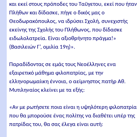
και εκεί στους πρόποδες του Ταϋγετου, εκεί που ήταν
Πλήθων και δίδασκε, πήγε ο δικός μας ο
Θεοδωρακόπουλος, να ιδρύσει Σχολή, συνεχιστής
εκείνης της Σχολής του Πλήθωνος, που δίδασκε
ειδωλολατρεία. Είναι αξιοθρήνητο πράγμα!»
(Βασιλειών Γ’, ομιλία 19η)».
Παραδίδοντας σε εμάς τους Νεοέλληνες ενα
εξαιρετικό μάθημα φιλοπατρίας, με την
ελληνορωμαίικη έννοια, ο αείμνηστος πατήρ Αθ.
Μυτιληναίος κλείνει με τα εξής:
«Αν με ρωτήσετε ποια είναι η υψηλότερη φιλοπατρία
που θα μπορούσε ένας πολίτης να διαθέτει υπέρ της
πατρίδας του, θα σας έλεγα είναι αυτή: