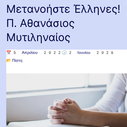
Μετανοήστε Έλληνες!
Π. Αθανάσιος
Μυτιληναίος
📅
5 Απριλίου 2022
🕟
2 Ιουνίου 2026
📂
Πίστη