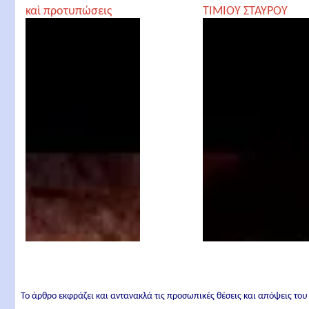
καὶ προτυπώσεις
ΤΙΜΙΟΥ ΣΤΑΥΡΟΥ
Το άρθρο εκφράζει και αντανακλά τις προσωπικές θέσεις και απόψεις του