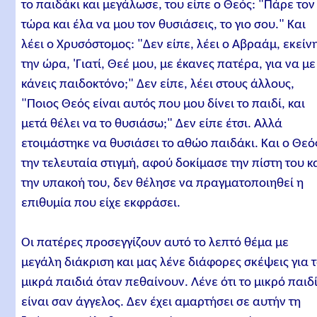
το παιδάκι και μεγάλωσε, του είπε ο Θεός: "Πάρε τον
τώρα και έλα να μου τον θυσιάσεις, το γιο σου." Και
λέει ο Χρυσόστομος: "Δεν είπε, λέει ο Αβραάμ, εκείν
την ώρα, 'Γιατί, Θεέ μου, με έκανες πατέρα, για να με
κάνεις παιδοκτόνο;" Δεν είπε, λέει στους άλλους,
"Ποιος Θεός είναι αυτός που μου δίνει το παιδί, και
μετά θέλει να το θυσιάσω;" Δεν είπε έτσι. Αλλά
ετοιμάστηκε να θυσιάσει το αθώο παιδάκι. Και ο Θεό
την τελευταία στιγμή, αφού δοκίμασε την πίστη του κ
την υπακοή του, δεν θέλησε να πραγματοποιηθεί η
επιθυμία που είχε εκφράσει.
Οι πατέρες προσεγγίζουν αυτό το λεπτό θέμα με
μεγάλη διάκριση και μας λένε διάφορες σκέψεις για 
μικρά παιδιά όταν πεθαίνουν. Λένε ότι το μικρό παιδ
είναι σαν άγγελος. Δεν έχει αμαρτήσει σε αυτήν τη