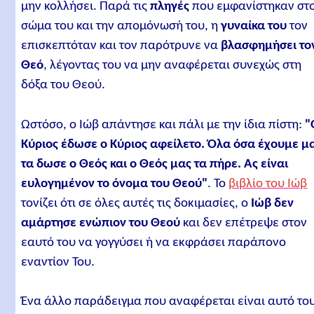
μην κολλήσει. Παρά τις
πληγές
που εμφανίστηκαν στ
σώμα του και την απομόνωσή του, η
γυναίκα του
τον
επισκεπτόταν και τον παρότρυνε να
βλασφημήσει το
Θεό
, λέγοντας του να μην αναφέρεται συνεχώς στη
δόξα του Θεού.
Ωστόσο, ο Ιώβ απάντησε και πάλι με την ίδια πίστη:
"
Κύριος έδωσε ο Κύριος αφείλετο. Όλα όσα έχουμε μ
τα δωσε ο Θεός και ο Θεός μας τα πήρε. Ας είναι
ευλογημένον το όνομα του Θεού"
. Το
βιβλίο του Ιώβ
τονίζει ότι σε όλες αυτές τις δοκιμασίες, ο
Ιώβ δεν
αμάρτησε ενώπιον του Θεού
και δεν επέτρεψε στον
εαυτό του να γογγύσει ή να εκφράσει παράπονο
εναντίον Του.
Ένα άλλο παράδειγμα που αναφέρεται είναι αυτό το