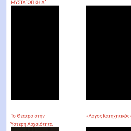
ΜΥΣΤΑΓΩΓΙΚΗ Δ΄
Το Θέατρο στην
«Λόγος Κατηχητικός
Ύστερη Αρχαιότητα