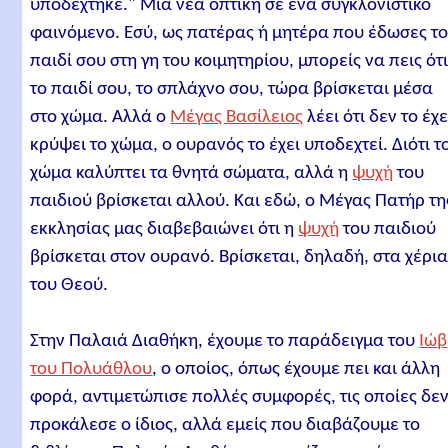
υποδέχτηκε." Μια νέα οπτική σε ένα συγκλονιστικό
φαινόμενο. Εσύ, ως πατέρας ή μητέρα που έδωσες τ
παιδί σου στη γη του κοιμητηρίου, μπορείς να πεις ότ
το παιδί σου, το σπλάχνο σου, τώρα βρίσκεται μέσα
στο χώμα. Αλλά ο
Μέγας Βασίλειος
λέει ότι δεν το έχε
κρύψει το χώμα, ο ουρανός το έχει υποδεχτεί. Διότι τ
χώμα καλύπτει τα θνητά σώματα, αλλά η
ψυχή
του
παιδιού βρίσκεται αλλού. Και εδώ, ο Μέγας Πατήρ τη
εκκλησίας μας διαβεβαιώνει ότι η
ψυχή
του παιδιού
βρίσκεται στον ουρανό. Βρίσκεται, δηλαδή, στα χέρι
του Θεού.
Στην Παλαιά Διαθήκη, έχουμε το παράδειγμα του
Ιώβ
του Πολυάθλου
, ο οποίος, όπως έχουμε πει και άλλη
φορά, αντιμετώπισε πολλές συμφορές, τις οποίες δε
προκάλεσε ο ίδιος, αλλά εμείς που διαβάζουμε το