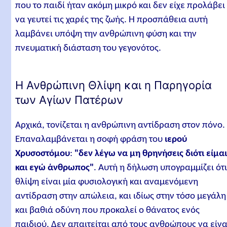
που το παιδί ήταν ακόμη μικρό και δεν είχε προλάβει
να γευτεί τις χαρές της ζωής. Η προσπάθεια αυτή
λαμβάνει υπόψη την ανθρώπινη φύση και την
πνευματική διάσταση του γεγονότος.
Η Ανθρώπινη Θλίψη και η Παρηγορία
των Αγίων Πατέρων
Αρχικά, τονίζεται η ανθρώπινη αντίδραση στον πόνο.
Επαναλαμβάνεται η σοφή φράση του
ιερού
Χρυσοστόμου
:
"δεν λέγω να μη θρηνήσεις διότι είμα
και εγώ άνθρωπος"
. Αυτή η δήλωση υπογραμμίζει ότι
θλίψη είναι μία φυσιολογική και αναμενόμενη
αντίδραση στην απώλεια, και ιδίως στην τόσο μεγάλη
και βαθιά οδύνη που προκαλεί ο θάνατος ενός
παιδιού. Δεν απαιτείται από τους ανθρώπους να είνα