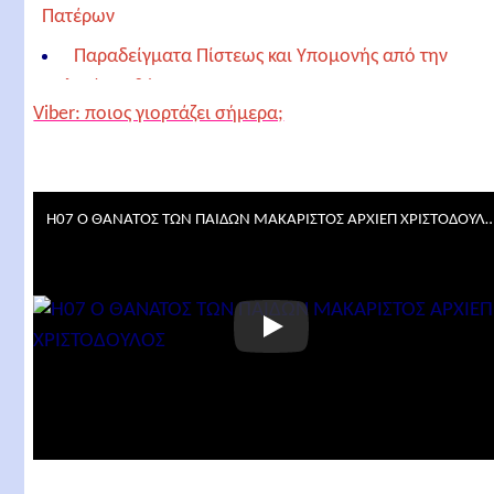
Πατέρων
Παραδείγματα Πίστεως και Υπομονής από την
Παλαιά Διαθήκη
Viber: ποιος γιορτάζει σήμερα;
Η Πνευματική Κατάσταση των Μικρών Παιδιών πο
Αποθνήσκουν
Πατρικές Συμβουλές προς τους Πενθούντες Γονείς
Η07 Ο ΘΑΝΑΤΟΣ ΤΩΝ ΠΑΙΔΩΝ ΜΑΚΑΡΙΣΤΟΣ ΑΡΧΙΕ
Η Πνευματική Διάσταση των Θεϊκών Αποφάσεων
Δείτε το Βίντεο
Ολόκληρη η ομιλία
Σχετικά άρθρα