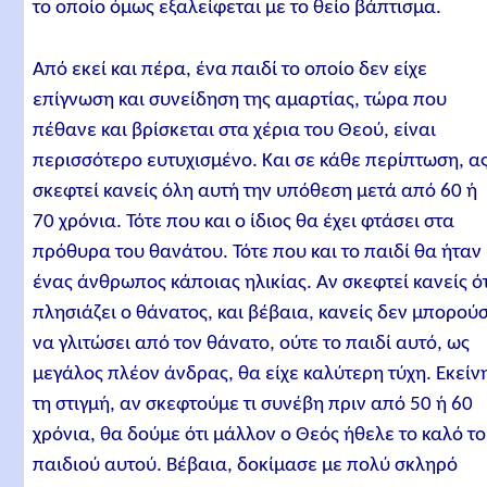
το οποίο όμως εξαλείφεται με το θείο βάπτισμα.
Από εκεί και πέρα, ένα παιδί το οποίο δεν είχε
επίγνωση και συνείδηση της αμαρτίας, τώρα που
πέθανε και βρίσκεται στα χέρια του Θεού, είναι
περισσότερο ευτυχισμένο. Και σε κάθε περίπτωση, α
σκεφτεί κανείς όλη αυτή την υπόθεση μετά από 60 ή
70 χρόνια. Τότε που και ο ίδιος θα έχει φτάσει στα
πρόθυρα του θανάτου. Τότε που και το παιδί θα ήταν
ένας άνθρωπος κάποιας ηλικίας. Αν σκεφτεί κανείς ό
πλησιάζει ο θάνατος, και βέβαια, κανείς δεν μπορού
να γλιτώσει από τον θάνατο, ούτε το παιδί αυτό, ως
μεγάλος πλέον άνδρας, θα είχε καλύτερη τύχη. Εκείν
τη στιγμή, αν σκεφτούμε τι συνέβη πριν από 50 ή 60
χρόνια, θα δούμε ότι μάλλον ο Θεός ήθελε το καλό τ
παιδιού αυτού. Βέβαια, δοκίμασε με πολύ σκληρό