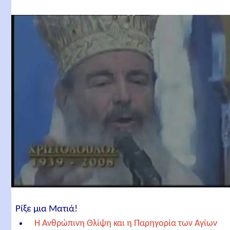
Ρίξε μια Ματιά!
Η Ανθρώπινη Θλίψη και η Παρηγορία των Αγίων