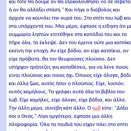
και τότε θα δούμε αν θα εξακολουθήσει να σε σέβετα
ή αν θα αλλάξει στάση." Και πήγε ο διάβολος και
άρχισε να κουνάει την ουρά του. Στο σπίτι του Ιώβ και
στα υπάρχοντά του. Μια μέρα, έφτασε η είδηση ότι μ
συμμορία ληστών επιτέθηκε στα κοπάδια του και τα
πήρε όλα, τα έκλεψε. Δεν του έμεινε ούτε μια κατσίκ
εκείνη την εποχή. Αν είχε βόδια, αν είχε κατσίκια, αν
είχε πρόβατα, θα τον θεωρούσες πλούσιο. Δεν
υπήρχαν τράπεζες για καταθέσεις, για να λένε ποιος
είναι πλούσιος και ποιος όχι. Όποιος είχε άλογα, βόδ
και άλλα ζώα, αυτός ήταν ο πλούσιος. Είχε, λοιπόν,
αυτός καμήλους. Τα γράφει αυτά όλα το βιβλίο του
Ιώβ. Είχε καμήλες, είχε άλογα, είχε βόδια, και άλλα.
Την άλλη μέρα, συνέβη κάτι άλλο. Ο
Ιώβ
είπε: "Δόξα
σοι ο Θεός." Λίγο αργότερα, έφτασε μια άλλη
πληροφορία. Όλα τα παιδιά του είχαν πάει στο σπίτι