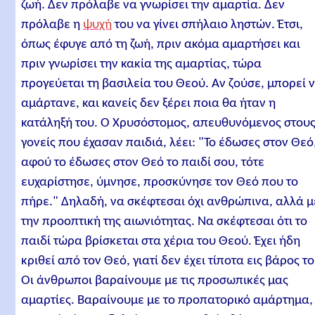
ζωή. Δεν πρόλαβε να γνωρίσει την αμαρτία. Δεν
πρόλαβε η
ψυχή
του να γίνει σπήλαιο ληστών. Έτσι,
όπως έφυγε από τη ζωή, πριν ακόμα αμαρτήσει και
πριν γνωρίσει την κακία της αμαρτίας, τώρα
προγεύεται τη βασιλεία του Θεού. Αν ζούσε, μπορεί 
αμάρτανε, και κανείς δεν ξέρει ποια θα ήταν η
κατάληξή του. Ο Χρυσόστομος, απευθυνόμενος στου
γονείς που έχασαν παιδιά, λέει: "Το έδωσες στον Θεό
αφού το έδωσες στον Θεό το παιδί σου, τότε
ευχαρίστησε, ύμνησε, προσκύνησε τον Θεό που το
πήρε." Δηλαδή, να σκέφτεσαι όχι ανθρώπινα, αλλά μ
την προοπτική της αιωνιότητας. Να σκέφτεσαι ότι το
παιδί τώρα βρίσκεται στα χέρια του Θεού. Έχει ήδη
κριθεί από τον Θεό, γιατί δεν έχει τίποτα εις βάρος το
Οι άνθρωποι βαραίνουμε με τις προσωπικές μας
αμαρτίες. Βαραίνουμε με το προπατορικό αμάρτημα,