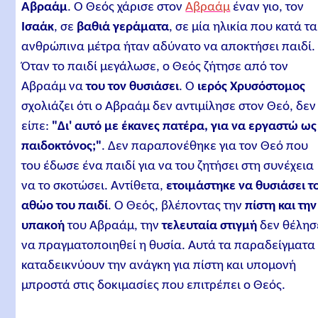
Αβραάμ
. Ο Θεός χάρισε στον
Αβραάμ
έναν γιο, τον
Ισαάκ
, σε
βαθιά γεράματα
, σε μία ηλικία που κατά τα
ανθρώπινα μέτρα ήταν αδύνατο να αποκτήσει παιδί.
Όταν το παιδί μεγάλωσε, ο Θεός ζήτησε από τον
Αβραάμ να
του τον θυσιάσει
. Ο
ιερός Χρυσόστομος
σχολιάζει ότι ο Αβραάμ δεν αντιμίλησε στον Θεό, δεν
είπε:
"Δι' αυτό με έκανες πατέρα, για να εργαστώ ως
παιδοκτόνος;"
. Δεν παραπονέθηκε για τον Θεό που
του έδωσε ένα παιδί για να του ζητήσει στη συνέχεια
να το σκοτώσει. Αντίθετα,
ετοιμάστηκε να θυσιάσει τ
αθώο του παιδί
. Ο Θεός, βλέποντας την
πίστη και την
υπακοή
του Αβραάμ, την
τελευταία στιγμή
δεν θέλησ
να πραγματοποιηθεί η θυσία. Αυτά τα παραδείγματα
καταδεικνύουν την ανάγκη για πίστη και υπομονή
μπροστά στις δοκιμασίες που επιτρέπει ο Θεός.