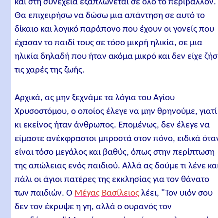
και στη συνέχεια εξαπλώνεται σε όλο το περιβάλλον.
Θα επιχειρήσω να δώσω μια απάντηση σε αυτό το
δίκαιο και λογικό παράπονο που έχουν οι γονείς που
έχασαν το παιδί τους σε τόσο μικρή ηλικία, σε μια
ηλικία δηλαδή που ήταν ακόμα μικρό και δεν είχε ζήσ
τις χαρές της ζωής.
Αρχικά, ας μην ξεχνάμε τα λόγια του Αγίου
Χρυσοστόμου, ο οποίος έλεγε να μην θρηνούμε, γιατί
κι εκείνος ήταν άνθρωπος. Επομένως, δεν έλεγε να
είμαστε ανέκφραστοι μπροστά στον πόνο, ειδικά ότα
είναι τόσο μεγάλος και βαθύς, όπως στην περίπτωση
της απώλειας ενός παιδιού. Αλλά ας δούμε τι λένε κα
πάλι οι άγιοι πατέρες της εκκλησίας για τον θάνατο
των παιδιών. Ο
Μέγας Βασίλειος
λέει, "Τον υιόν σου
δεν τον έκρυψε η γη, αλλά ο ουρανός τον