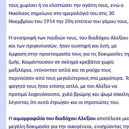
τους χωρίσει ή να ελαττώσει την αγάπη τους, ενώ ο
Νικόλαος σημείωνε στο ημερολόγιό του στις 30
Νοεμβρίου του 1914 την 20η επέτειο του γάμου τους.
Η ανατροφή των παιδιών τους, του διαδόχου Αλεξίου
και των πριγκιπισσών, ήταν αυστηρή και λιτή, με
έμφαση στην προετοιμασία τους για τις δοκιμασίες τ
ζωής. Κοιμόντουσαν σε σκληρά κρεβάτια χωρίς
μαξιλάρια, ντύνονταν απλά και τα ρούχα τους
περνούσαν από τους μεγαλύτερους στα μικρότερα. Τ
φαγητό τους ήταν επίσης απλό, με τον Αλέξιο να
προτιμά λαχανόσουπα, χυλό βρώμης και ψωμί σίκαλη
λέγοντας ότι αυτά έτρωγαν και οι στρατιώτες του.
Η
αιμορροφιλία του διαδόχου Αλεξίου
αποτέλεσε μι
μεγάλη δοκιμασία για την οικογένεια, ενισχύοντας τη