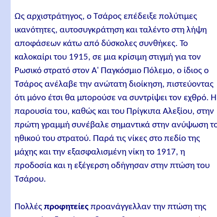
Ως αρχιστράτηγος, ο Τσάρος επέδειξε πολύτιμες
ικανότητες, αυτοσυγκράτηση και ταλέντο στη λήψη
αποφάσεων κάτω από δύσκολες συνθήκες. Το
καλοκαίρι του 1915, σε μια κρίσιμη στιγμή για τον
Ρωσικό στρατό στον Α' Παγκόσμιο Πόλεμο, ο ίδιος ο
Τσάρος ανέλαβε την ανώτατη διοίκηση, πιστεύοντας
ότι μόνο έτσι θα μπορούσε να συντρίψει τον εχθρό. Η
παρουσία του, καθώς και του Πρίγκιπα Αλεξίου, στην
πρώτη γραμμή συνέβαλε σημαντικά στην ανύψωση τ
ηθικού του στρατού. Παρά τις νίκες στο πεδίο της
μάχης και την εξασφαλισμένη νίκη το 1917, η
προδοσία και η εξέγερση οδήγησαν στην πτώση του
Τσάρου.
Πολλές
προφητείες
προανάγγελλαν την πτώση της