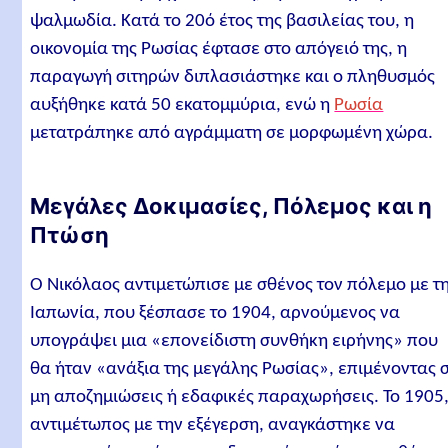
ψαλμωδία. Κατά το 20ό έτος της βασιλείας του, η
οικονομία της Ρωσίας έφτασε στο απόγειό της, η
παραγωγή σιτηρών διπλασιάστηκε και ο πληθυσμός
αυξήθηκε κατά 50 εκατομμύρια, ενώ η
Ρωσία
μετατράπηκε από αγράμματη σε μορφωμένη χώρα.
Μεγάλες Δοκιμασίες, Πόλεμος και η
Πτώση
Ο Νικόλαος αντιμετώπισε με σθένος τον πόλεμο με τ
Ιαπωνία, που ξέσπασε το 1904, αρνούμενος να
υπογράψει μια «επονείδιστη συνθήκη ειρήνης» που
θα ήταν «ανάξια της μεγάλης Ρωσίας», επιμένοντας 
μη αποζημιώσεις ή εδαφικές παραχωρήσεις. Το 1905
αντιμέτωπος με την εξέγερση, αναγκάστηκε να