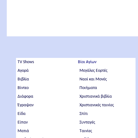
TV Shows
Βίοι Αγίων
Αγορά
Μεγάλες Εορτές
Βιβλία
Ναοί και Μονές
Βίντεο
Ποιήματα
Διάφορα
Χριστιανικά βιβλία
Έγραψαν
Χριστιανικές ταινίες
Είδα
Σπίτι
Είπαν
Συνταγές
Ματιά
Ταινίες