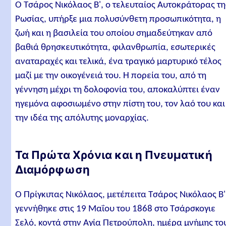
Ο Τσάρος Νικόλαος Β', ο τελευταίος Αυτοκράτορας τη
Ρωσίας, υπήρξε μια πολυσύνθετη προσωπικότητα, η
ζωή και η βασιλεία του οποίου σημαδεύτηκαν από
βαθιά θρησκευτικότητα, φιλανθρωπία, εσωτερικές
αναταραχές και τελικά, ένα τραγικό μαρτυρικό τέλος
μαζί με την οικογένειά του. Η πορεία του, από τη
γέννηση μέχρι τη δολοφονία του, αποκαλύπτει έναν
ηγεμόνα αφοσιωμένο στην πίστη του, τον λαό του και
την ιδέα της απόλυτης μοναρχίας.
Τα Πρώτα Χρόνια και η Πνευματική
Διαμόρφωση
Ο Πρίγκιπας Νικόλαος, μετέπειτα Τσάρος Νικόλαος Β'
γεννήθηκε στις 19 Μαΐου του 1868 στο Τσάρσκογιε
Σελό, κοντά στην Αγία Πετρούπολη, ημέρα μνήμης το