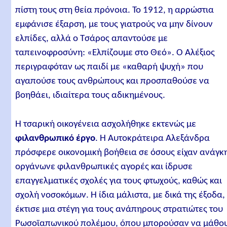
πίστη τους στη θεία πρόνοια. Το 1912, η αρρώστια
εμφάνισε έξαρση, με τους γιατρούς να μην δίνουν
ελπίδες, αλλά ο Τσάρος απαντούσε με
ταπεινοφροσύνη: «Ελπίζουμε στο Θεό». Ο Αλέξιος
περιγραφόταν ως παιδί με «καθαρή ψυχή» που
αγαπούσε τους ανθρώπους και προσπαθούσε να
βοηθάει, ιδιαίτερα τους αδικημένους.
Η τσαρική οικογένεια ασχολήθηκε εκτενώς με
φιλανθρωπικό έργο
. Η Αυτοκράτειρα Αλεξάνδρα
πρόσφερε οικονομική βοήθεια σε όσους είχαν ανάγκ
οργάνωνε φιλανθρωπικές αγορές και ίδρυσε
επαγγελματικές σχολές για τους φτωχούς, καθώς και
σχολή νοσοκόμων. Η ίδια μάλιστα, με δικά της έξοδα,
έκτισε μια στέγη για τους ανάπηρους στρατιώτες του
Ρωσοϊαπωνικού πολέμου, όπου μπορούσαν να μάθο