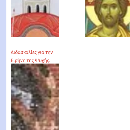
Διδασκαλίες για την
Ειρήνη της Ψυχής.
Άγιος Σεραφείμ
Σαρώφ