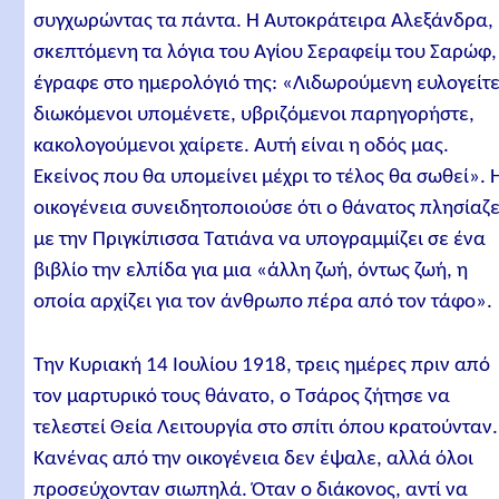
συγχωρώντας τα πάντα. Η Αυτοκράτειρα Αλεξάνδρα,
σκεπτόμενη τα λόγια του Αγίου Σεραφείμ του Σαρώφ,
έγραφε στο ημερολόγιό της: «Λιδωρούμενη ευλογείτε
διωκόμενοι υπομένετε, υβριζόμενοι παρηγορήστε,
κακολογούμενοι χαίρετε. Αυτή είναι η οδός μας.
Εκείνος που θα υπομείνει μέχρι το τέλος θα σωθεί». 
οικογένεια συνειδητοποιούσε ότι ο θάνατος πλησίαζε
με την Πριγκίπισσα Τατιάνα να υπογραμμίζει σε ένα
βιβλίο την ελπίδα για μια «άλλη ζωή, όντως ζωή, η
οποία αρχίζει για τον άνθρωπο πέρα από τον τάφο».
Την Κυριακή 14 Ιουλίου 1918, τρεις ημέρες πριν από
τον μαρτυρικό τους θάνατο, ο Τσάρος ζήτησε να
τελεστεί Θεία Λειτουργία στο σπίτι όπου κρατούνταν.
Κανένας από την οικογένεια δεν έψαλε, αλλά όλοι
προσεύχονταν σιωπηλά. Όταν ο διάκονος, αντί να