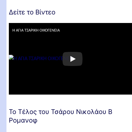
Οδός προς το Μαρτύριο και η Θυσία
Δείτε το Βίντεο
Σχετικά άρθρα
Η ΑΓΙΑ ΤΣΑΡΙΚΗ ΟΙΚΟΓΕΝΕΙΑ
Το Τέλος του Τσάρου Νικολάου Β
Ρομανοφ