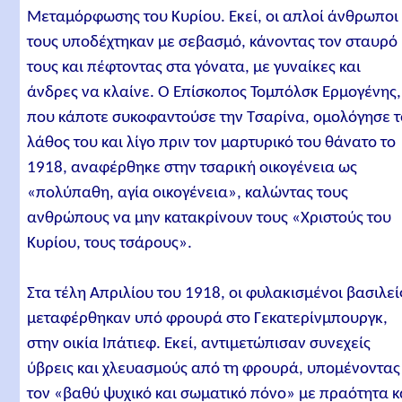
Μεταμόρφωσης του Κυρίου. Εκεί, οι απλοί άνθρωποι
τους υποδέχτηκαν με σεβασμό, κάνοντας τον σταυρό
τους και πέφτοντας στα γόνατα, με γυναίκες και
άνδρες να κλαίνε. Ο Επίσκοπος Τομπόλσκ Ερμογένης,
που κάποτε συκοφαντούσε την Τσαρίνα, ομολόγησε τ
λάθος του και λίγο πριν τον μαρτυρικό του θάνατο το
1918, αναφέρθηκε στην τσαρική οικογένεια ως
«πολύπαθη, αγία οικογένεια», καλώντας τους
ανθρώπους να μην κατακρίνουν τους «Χριστούς του
Κυρίου, τους τσάρους».
Στα τέλη Απριλίου του 1918, οι φυλακισμένοι βασιλεί
μεταφέρθηκαν υπό φρουρά στο Γεκατερίνμπουργκ,
στην οικία Ιπάτιεφ. Εκεί, αντιμετώπισαν συνεχείς
ύβρεις και χλευασμούς από τη φρουρά, υπομένοντας
τον «βαθύ ψυχικό και σωματικό πόνο» με πραότητα κ