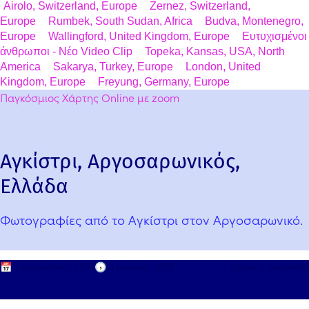
Airolo, Switzerland, Europe
Zernez, Switzerland,
Europe
Rumbek, South Sudan, Africa
Budva, Montenegro,
Europe
Wallingford, United Kingdom, Europe
Ευτυχισμένοι
άνθρωποι - Νέο Video Clip
Topeka, Kansas, USA, North
America
Sakarya, Turkey, Europe
London, United
Kingdom, Europe
Freyung, Germany, Europe
Παγκόσμιος Χάρτης Online με zoom
Αγκίστρι, Αργοσαρωνικός,
Ελλάδα
Φωτογραφίες από το Αγκίστρι στον Αργοσαρωνικό.
📅
5 Αυγούστου, 2010
🕟
3 Ιουνίου, 2019
Leave a comment