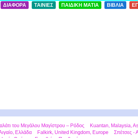
ΔΙΑΦΟΡΑ
ΤΑΙΝΙΕΣ
ΠΑΙΔΙΚΗ ΜΑΤΙΑ
ΒΙΒΛΙΑ
Ε
αλάτι του Μεγάλου Μαγίστρου – Ρόδος
Kuantan, Malaysia, A
Αιγαίο, Ελλάδα
Falkirk, United Kingdom, Europe
Σπέτσες -