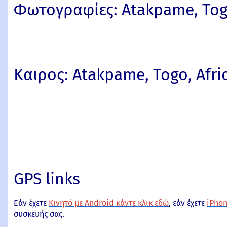
Φωτογραφίες: Atakpame, Togo
Καιρος: Atakpame, Togo, Afri
GPS links
Εάν έχετε
Κινητό με Android κάντε κλικ εδώ
, εάν έχετε
iPhon
συσκευής σας.