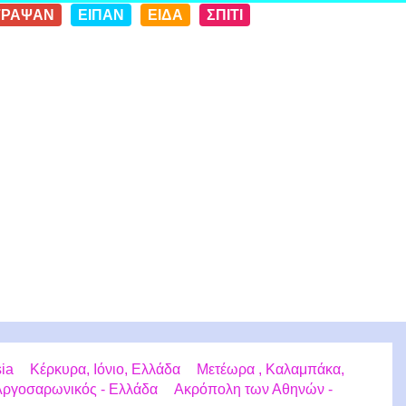
ΓΡΑΨΑΝ
ΕΙΠΑΝ
ΕΙΔΑ
ΣΠΙΤΙ
sia
Κέρκυρα, Ιόνιο, Ελλάδα
Μετέωρα , Καλαμπάκα,
 Αργοσαρωνικός - Ελλάδα
Ακρόπολη των Αθηνών -