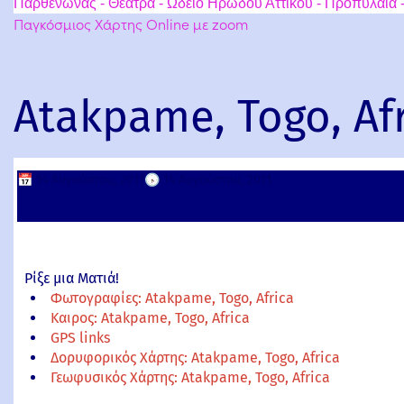
Παρθενώνας - Θέατρα - Ωδείο Ηρώδου Αττικού - Προπύλαια -
Παγκόσμιος Χάρτης Online με zoom
Atakpame, Togo, Af
📅
14 Αυγούστου, 2011
🕟
14 Αυγούστου, 2011
Ρίξε μια Ματιά!
Φωτογραφίες: Atakpame, Togo, Africa
Καιρος: Atakpame, Togo, Africa
GPS links
Δορυφορικός Χάρτης: Atakpame, Togo, Africa
Γεωφυσικός Χάρτης: Atakpame, Togo, Africa