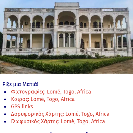
Ρίξε μια Ματιά!
Φωτογραφίες: Lomé, Togo, Africa
Καιρος: Lomé, Togo, Africa
GPS links
Δορυφορικός Χάρτης: Lomé, Togo, Africa
Γεωφυσικός Χάρτης: Lomé, Togo, Africa