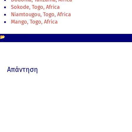
Sokode, Togo, Africa
Niamtougou, Togo, Africa
Mango, Togo, Africa
📂
Africa
Togo
Απάντηση