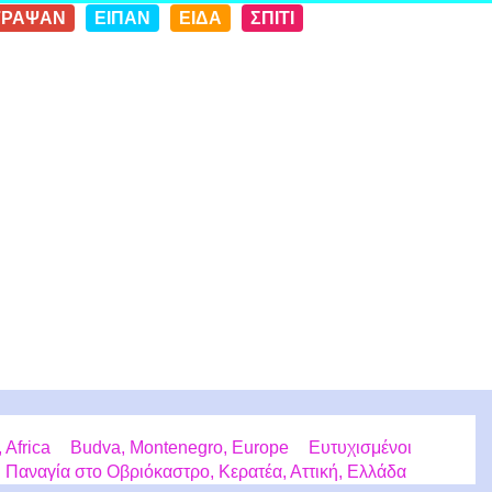
ΓΡΑΨΑΝ
ΕΙΠΑΝ
ΕΙΔΑ
ΣΠΙΤΙ
Africa
Budva, Montenegro, Europe
Ευτυχισμένοι
 Παναγία στο Οβριόκαστρο, Κερατέα, Αττική, Ελλάδα