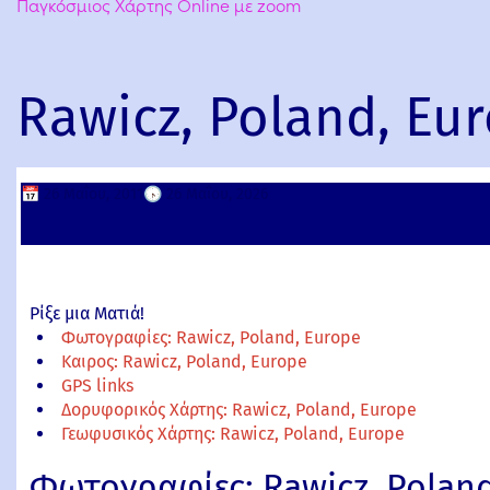
Παγκόσμιος Χάρτης Online με zoom
Rawicz, Poland, Eu
📅
26 Μαΐου, 2011
🕟
26 Μαΐου, 2026
Ρίξε μια Ματιά!
Φωτογραφίες: Rawicz, Poland, Europe
Καιρος: Rawicz, Poland, Europe
GPS links
Δορυφορικός Χάρτης: Rawicz, Poland, Europe
Γεωφυσικός Χάρτης: Rawicz, Poland, Europe
Φωτογραφίες: Rawicz, Poland