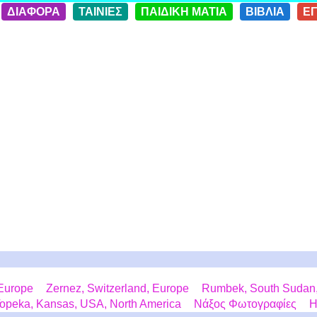
ΔΙΑΦΟΡΑ
ΤΑΙΝΙΕΣ
ΠΑΙΔΙΚΗ ΜΑΤΙΑ
ΒΙΒΛΙΑ
Ε
 Europe
Zernez, Switzerland, Europe
Rumbek, South Sudan, 
opeka, Kansas, USA, North America
Νάξος Φωτογραφίες
Η