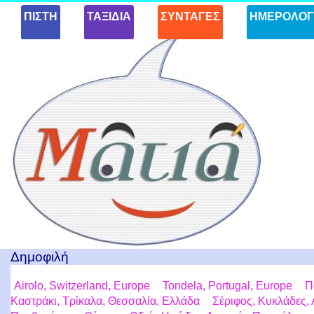
Skip to
ΠΙΣΤΗ
ΤΑΞΙΔΙΑ
ΣΥΝΤΑΓΕΣ
ΗΜΕΡΟΛΟΓ
conten
t
Ταξίδια με μια Ματιά!
Δημοφιλή
Airolo, Switzerland, Europe
Tondela, Portugal, Europe
Π
Καστράκι, Τρίκαλα, Θεσσαλία, Ελλάδα
Σέριφος, Κυκλάδες, 