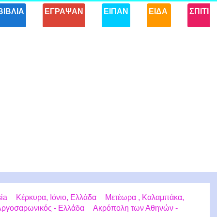
ΒΙΒΛΙΑ
ΕΓΡΑΨΑΝ
ΕΙΠΑΝ
ΕΙΔΑ
ΣΠΙΤΙ
sia
Κέρκυρα, Ιόνιο, Ελλάδα
Μετέωρα , Καλαμπάκα,
 Αργοσαρωνικός - Ελλάδα
Ακρόπολη των Αθηνών -