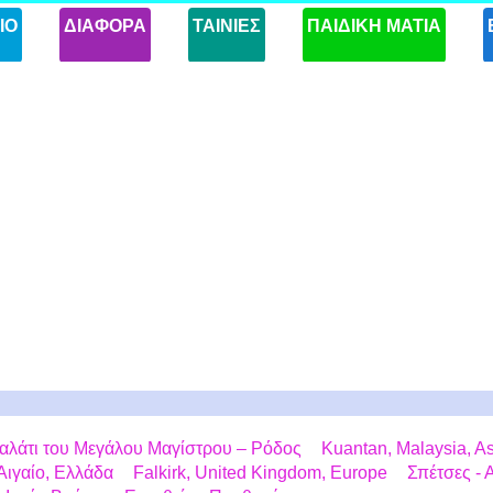
ΙΟ
ΔΙΑΦΟΡΑ
ΤΑΙΝΙΕΣ
ΠΑΙΔΙΚΗ ΜΑΤΙΑ
αλάτι του Μεγάλου Μαγίστρου – Ρόδος
Kuantan, Malaysia, A
Αιγαίο, Ελλάδα
Falkirk, United Kingdom, Europe
Σπέτσες -