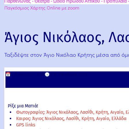
Παρθενώνας - Θέατρα - Ωδείο Ηρώδου Αττικού - Προπύλαια -
Παγκόσμιος Χάρτης Online με zoom
Άγιος Νικόλαος, Λασ
Ταξιδέψτε στον Άγιο Νικόλαο Κρήτης μέσα από ό
📅
1 Αυγούστου, 2010
🕟
5 Σεπτεμβρίου, 2023
Ρίξε μια Ματιά!
Φωτογραφίες: Άγιος Νικόλαος, Λασίθι, Κρήτη, Αιγαίο, 
Καιρος: Άγιος Νικόλαος, Λασίθι, Κρήτη, Αιγαίο, Ελλάδα
GPS links