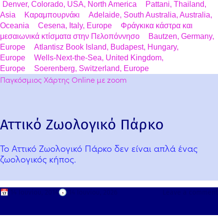
Denver, Colorado, USA, North America
Pattani, Thailand,
Asia
Καραμπουρνάκι
Adelaide, South Australia, Australia,
Oceania
Cesena, Italy, Europe
Φράγκικα κάστρα και
μεσαιωνικά κτίσματα στην Πελοπόννησο
Bautzen, Germany,
Europe
Atlantisz Book Island, Budapest, Hungary,
Europe
Wells-Next-the-Sea, United Kingdom,
Europe
Soerenberg, Switzerland, Europe
Παγκόσμιος Χάρτης Online με zoom
Αττικό Ζωολογικό Πάρκο
Το Αττικό Ζωολογικό Πάρκο δεν είναι απλά ένας
ζωολογικός κήπος.
📅
14 Ιουνίου, 2014
🕟
14 Ιουνίου, 2026
Leave a comment