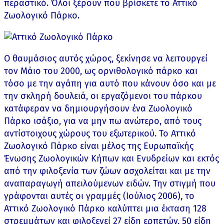
περαστικό. Όλοι ξέρουν που βρίσκετε το Αττικό
Ζωολογικό Πάρκο.
Ο θαυμάσιος αυτός χώρος, ξεκίνησε να λειτουργεί
τον Μάιο του 2000, ως ορνιθολογικό πάρκο και
τόσο με την αγάπη για αυτό που κάνουν όσο και με
την σκληρή δουλειά, οι εργαζόμενοι του πάρκου
κατάφεραν να δημιουργήσουν ένα Ζωολογικό
Πάρκο ισάξιο, για να μην πω ανώτερο, από τους
αντίστοιχους χώρους του εξωτερικού. Το Αττικό
Ζωολογικό Πάρκο είναι μέλος της Ευρωπαϊκής
Ένωσης Ζωολογικών Κήπων και Ενυδρείων και εκτός
από την φιλοξενία των ζώων ασχολείται και με την
αναπαραγωγή απειλούμενων ειδών. Την στιγμή που
γράφονται αυτές οι γραμμές (Ιούλιος 2006), το
Αττικό Ζωολογικό Πάρκο καλύπτει μια έκταση 128
στρεμμάτων και φιλοξενεί 27 είδη ερπετών, 50 είδη