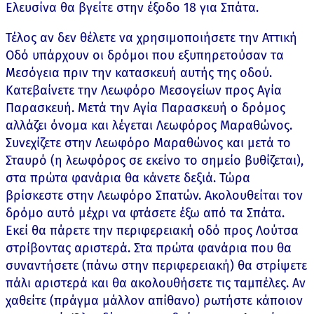
Ελευσίνα θα βγείτε στην έξοδο 18 για Σπάτα.
Τέλος αν δεν θέλετε να χρησιμοποιήσετε την Αττική
Οδό υπάρχουν οι δρόμοι που εξυπηρετούσαν τα
Μεσόγεια πριν την κατασκευή αυτής της οδού.
Κατεβαίνετε την Λεωφόρο Μεσογείων προς Αγία
Παρασκευή. Μετά την Αγία Παρασκευή ο δρόμος
αλλάζει όνομα και λέγεται Λεωφόρος Μαραθώνος.
Συνεχίζετε στην Λεωφόρο Μαραθώνος και μετά το
Σταυρό (η λεωφόρος σε εκείνο το σημείο βυθίζεται),
στα πρώτα φανάρια θα κάνετε δεξιά. Τώρα
βρίσκεστε στην Λεωφόρο Σπατών. Ακολουθείται τον
δρόμο αυτό μέχρι να φτάσετε έξω από τα Σπάτα.
Εκεί θα πάρετε την περιφερειακή οδό προς Λούτσα
στρίβοντας αριστερά. Στα πρώτα φανάρια που θα
συναντήσετε (πάνω στην περιφερειακή) θα στρίψετε
πάλι αριστερά και θα ακολουθήσετε τις ταμπέλες. Αν
χαθείτε (πράγμα μάλλον απίθανο) ρωτήστε κάποιον