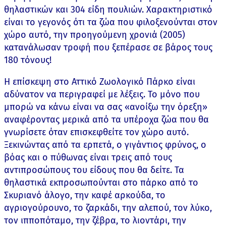
θηλαστικών και 304 είδη πουλιών. Χαρακτηριστικό
είναι το γεγονός ότι τα ζώα που φιλοξενούνται στον
χώρο αυτό, την προηγούμενη χρονιά (2005)
κατανάλωσαν τροφή που ξεπέρασε σε βάρος τους
180 τόνους!
Η επίσκεψη στο Αττικό Ζωολογικό Πάρκο είναι
αδύνατον να περιγραφεί με λέξεις. Το μόνο που
μπορώ να κάνω είναι να σας «ανοίξω την όρεξη»
αναφέροντας μερικά από τα υπέροχα ζώα που θα
γνωρίσετε όταν επισκεφθείτε τον χώρο αυτό.
Ξεκινώντας από τα ερπετά, ο γιγάντιος φρύνος, ο
βόας και ο πύθωνας είναι τρεις από τους
αντιπροσώπους του είδους που θα δείτε. Τα
θηλαστικά εκπροσωπούνται στο πάρκο από το
Σκυριανό άλογο, την καφέ αρκούδα, το
αγριογούρουνο, το ζαρκάδι, την αλεπού, τον λύκο,
τον ιπποπόταμο, την ζέβρα, το λιοντάρι, την