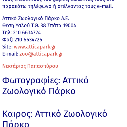
παρακάτω τηλέφωνο ή στέλνοντας τους e-mail.
Aττικό Ζωολογικό Πάρκο Α.Ε.
Θέση Υαλού Τ.Θ. 38 Σπάτα 19004
Tηλ: 210 6634724
Φαξ: 210 6634726
Site:
www.atticapark.gr
E-mail:
zoo@atticapark.gr
Νεκτάριος Παπασπύρου
Φωτογραφίες: Αττικό
Ζωολογικό Πάρκο
Καιρος: Αττικό Ζωολογικό
Πάρκο