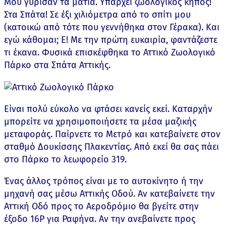
Μου γύρισαν τα μάτια. Υπάρχει ζωολογικός κήπος!
Στα Σπάτα! Σε έξι χιλιόμετρα από το σπίτι μου
(κατοικώ από τότε που γεννήθηκα στον Γέρακα). Και
εγώ κάθομαι; Ε! Με την πρώτη ευκαιρία, φαντάζεστε
τι έκανα. Φυσικά επισκέφθηκα το Αττικό Ζωολογικό
Πάρκο στα Σπάτα Αττικής.
Είναι πολύ εύκολο να φτάσει κανείς εκεί. Καταρχήν
μπορείτε να χρησιμοποιήσετε τα μέσα μαζικής
μεταφοράς. Παίρνετε το Μετρό και κατεβαίνετε στον
σταθμό Δουκίσσης Πλακεντίας. Από εκεί θα σας πάει
στο Πάρκο το λεωφορείο 319.
Ένας άλλος τρόπος είναι με το αυτοκίνητο ή την
μηχανή σας μέσω Αττικής Οδού. Αν κατεβαίνετε την
Αττική Οδό προς το Αεροδρόμιο θα βγείτε στην
έξοδο 16Ρ για Ραφήνα. Αν την ανεβαίνετε προς