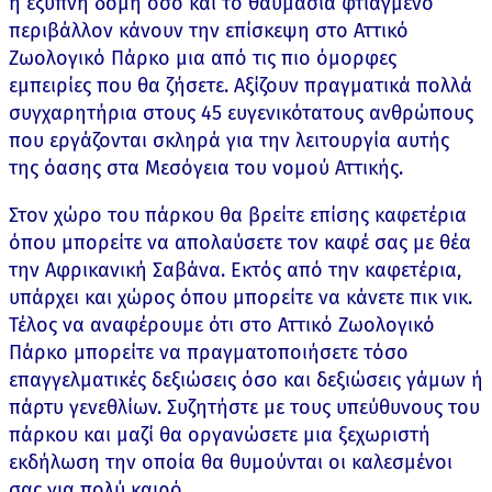
η έξυπνη δομή όσο και το θαυμάσια φτιαγμένο
περιβάλλον κάνουν την επίσκεψη στο Αττικό
Ζωολογικό Πάρκο μια από τις πιο όμορφες
εμπειρίες που θα ζήσετε. Αξίζουν πραγματικά πολλά
συγχαρητήρια στους 45 ευγενικότατους ανθρώπους
που εργάζονται σκληρά για την λειτουργία αυτής
της όασης στα Μεσόγεια του νομού Αττικής.
Στον χώρο του πάρκου θα βρείτε επίσης καφετέρια
όπου μπορείτε να απολαύσετε τον καφέ σας με θέα
την Αφρικανική Σαβάνα. Εκτός από την καφετέρια,
υπάρχει και χώρος όπου μπορείτε να κάνετε πικ νικ.
Τέλος να αναφέρουμε ότι στο Αττικό Ζωολογικό
Πάρκο μπορείτε να πραγματοποιήσετε τόσο
επαγγελματικές δεξιώσεις όσο και δεξιώσεις γάμων ή
πάρτυ γενεθλίων. Συζητήστε με τους υπεύθυνους του
πάρκου και μαζί θα οργανώσετε μια ξεχωριστή
εκδήλωση την οποία θα θυμούνται οι καλεσμένοι
σας για πολύ καιρό.