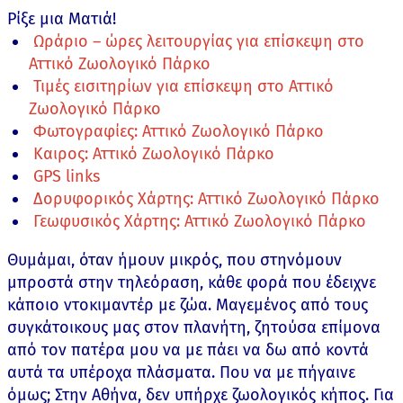
Ρίξε μια Ματιά!
Ωράριο – ώρες λειτουργίας για επίσκεψη στο
Αττικό Ζωολογικό Πάρκο
Τιμές εισιτηρίων για επίσκεψη στο Αττικό
Ζωολογικό Πάρκο
Φωτογραφίες: Αττικό Ζωολογικό Πάρκο
Καιρος: Αττικό Ζωολογικό Πάρκο
GPS links
Δορυφορικός Χάρτης: Αττικό Ζωολογικό Πάρκο
Γεωφυσικός Χάρτης: Αττικό Ζωολογικό Πάρκο
Θυμάμαι, όταν ήμουν μικρός, που στηνόμουν
μπροστά στην τηλεόραση, κάθε φορά που έδειχνε
κάποιο ντοκιμαντέρ με ζώα. Μαγεμένος από τους
συγκάτοικους μας στον πλανήτη, ζητούσα επίμονα
από τον πατέρα μου να με πάει να δω από κοντά
αυτά τα υπέροχα πλάσματα. Που να με πήγαινε
όμως; Στην Αθήνα, δεν υπήρχε ζωολογικός κήπος. Για